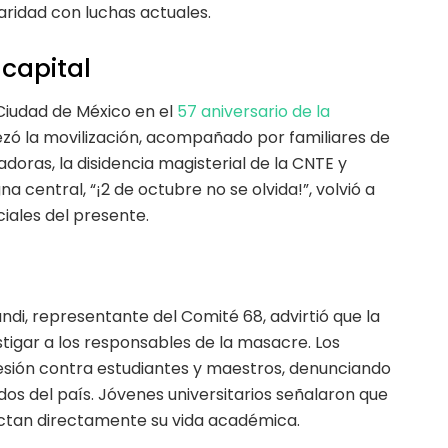
idaridad con luchas actuales.
 capital
 Ciudad de México en el
57 aniversario de la
zó la movilización, acompañado por familiares de
doras, la disidencia magisterial de la CNTE y
na central, “¡2 de octubre no se olvida!”, volvió a
iales del presente.
ndi, representante del Comité 68, advirtió que la
tigar a los responsables de la masacre. Los
resión contra estudiantes y maestros, denunciando
dos del país. Jóvenes universitarios señalaron que
fectan directamente su vida académica.