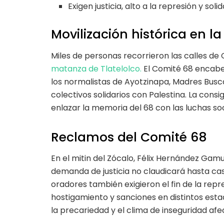
Exigen justicia, alto a la represión y sol
Movilización histórica en la
Miles de personas recorrieron las calles de
matanza de Tlatelolco.
El Comité 68 encabe
los normalistas de Ayotzinapa, Madres Busca
colectivos solidarios con Palestina. La consig
enlazar la memoria del 68 con las luchas soc
Reclamos del Comité 68
En el mitin del Zócalo, Félix Hernández Gamu
demanda de justicia no claudicará hasta cas
oradores también exigieron el fin de la rep
hostigamiento y sanciones en distintos esta
la precariedad y el clima de inseguridad a