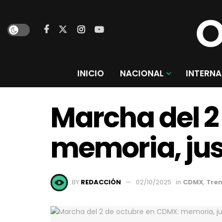
INICIO
NACIONAL
INTERNA
Marcha del 2
memoria, just
BY
REDACCIÓN
02/10/2025
in
CDMX
,
Tre