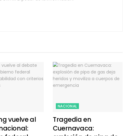
NACIONAL
ing vuelve al
Tragedia en
nacional:
Cuernavaca: