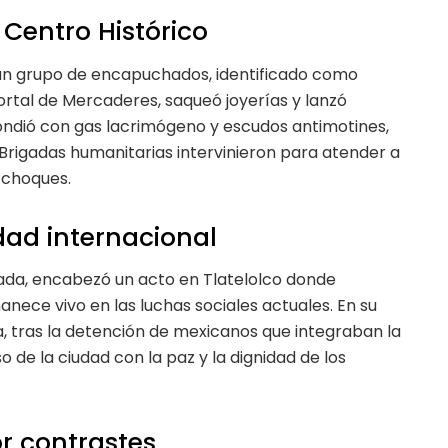
 Centro Histórico
n grupo de encapuchados, identificado como
ortal de Mercaderes, saqueó joyerías y lanzó
ondió con gas lacrimógeno y escudos antimotines,
 Brigadas humanitarias intervinieron para atender a
 choques.
dad internacional
gada, encabezó un acto en Tlatelolco donde
nece vivo en las luchas sociales actuales. En su
 tras la detención de mexicanos que integraban la
o de la ciudad con la paz y la dignidad de los
r contrastes