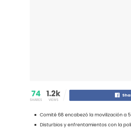
74
1.2k
Sha
SHARES
VIEWS
Comité 68 encabezó la movilización a 5
Disturbios y enfrentamientos con la poli