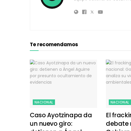
Te recomendamos
NACIONAL
NACIONAL
Caso Ayotzinapa da
El frack
un nuevo giro:
debate 