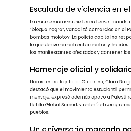
Escalada de violencia en el
La conmemoración se tornó tensa cuando u
“bloque negro”, vandalizó comercios en el P
bombas molotov. La policía capitalina resp
lo que derivó en enfrentamientos y heridos.
los manifestantes afectados y contener los
Homenaje oficial y solidari
Horas antes, la jefa de Gobierno, Clara Bru
destacó que el movimiento estudiantil perma
mensaje, expresó además apoyo a Palestina,
flotilla Global Sumud, y reiteró el compromis
pueblos.
Un aniversario marcado po