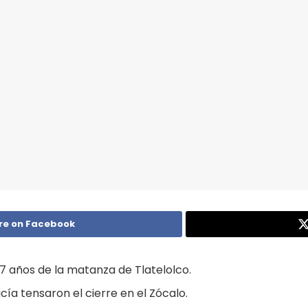
re on Facebook
7 años de la matanza de Tlatelolco.
cía tensaron el cierre en el Zócalo.