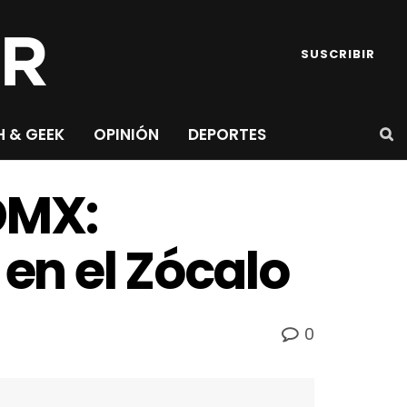
SUSCRIBIR
H & GEEK
OPINIÓN
DEPORTES
DMX:
 en el Zócalo
0