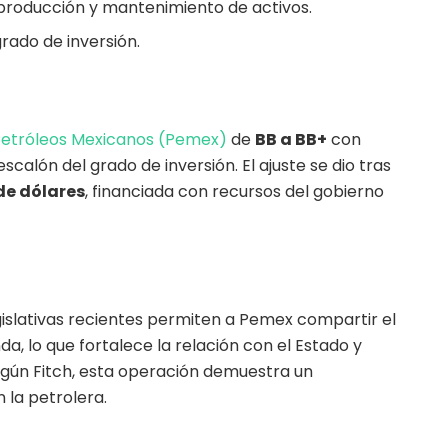
 producción y mantenimiento de activos.
rado de inversión.
etróleos Mexicanos (Pemex)
de
BB a BB+
con
calón del grado de inversión. El ajuste se dio tras
de dólares
, financiada con recursos del gobierno
s
gislativas recientes permiten a Pemex compartir el
a, lo que fortalece la relación con el Estado y
Según Fitch, esta operación demuestra un
la petrolera.