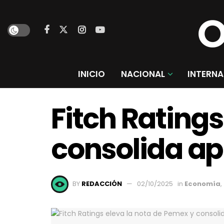
INICIO
NACIONAL
INTERNA
Fitch Ratings
consolida ap
BY
REDACCIÓN
02/10/2025
in
Economía
,