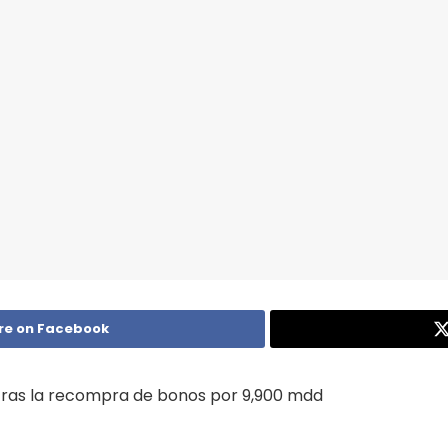
re on Facebook
 tras la recompra de bonos por 9,900 mdd