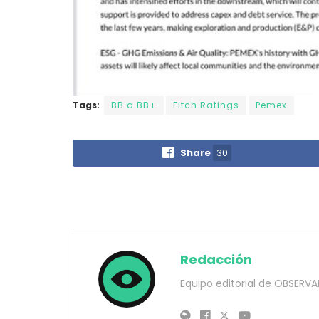
Tags:
BB a BB+
Fitch Ratings
Pemex
Share
30
Redacción
Equipo editorial de OBSERVA