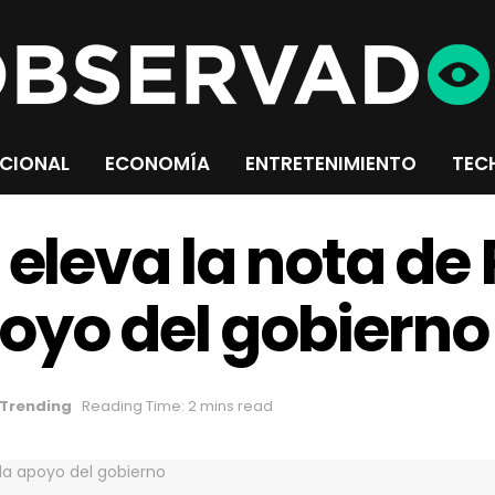
CIONAL
ECONOMÍA
ENTRETENIMIENTO
TEC
 eleva la nota d
oyo del gobierno
Trending
Reading Time: 2 mins read