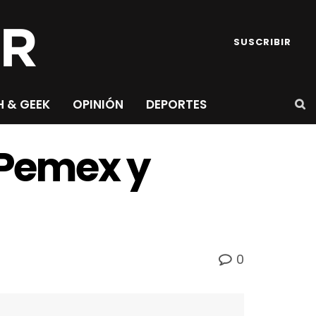
SUSCRIBIR
H & GEEK
OPINIÓN
DEPORTES
e Pemex y
0