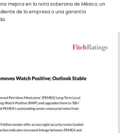
 una mejora en la nota soberana de México, un
endiente de la empresa o una garantía
da.