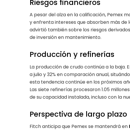
Riesgos financieros
A pesar del alza en la calificación, Pemex
y enfrenta intereses que absorben más de la 
advirtió también sobre los riesgos derivados
de inversión en mantenimiento.
Producción y refinerías
La producción de crudo continúa a la baja. 
a julio y 32% en comparación anual, situánd
esta tendencia continúe en los próximos año
Las siete refinerías procesaron 1.05 millones
de su capacidad instalada, incluso con la n
Perspectiva de largo plazo
Fitch anticipa que Pemex se mantendrá en