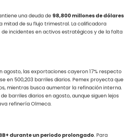
 mantiene una deuda de
98,800 millones de dólares
mitad de su flujo trimestral. La calificadora
 de incidentes en activos estratégicos y de la falta
En agosto, las exportaciones cayeron 17% respecto
ose en 500,203 barriles diarios. Pemex proyecta que
s, mientras busca aumentar la refinación interna.
 de barriles diarios en agosto, aunque siguen lejos
ueva refinería Olmeca.
BB+ durante un periodo prolongado
. Para