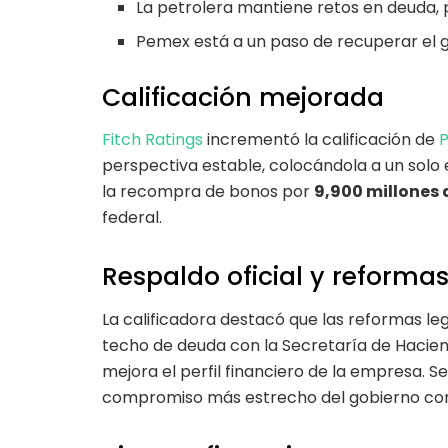
La petrolera mantiene retos en deuda,
Pemex está a un paso de recuperar el g
Calificación mejorada
Fitch Ratings
incrementó la calificación de
P
perspectiva estable, colocándola a un solo es
la recompra de bonos por
9,900 millones 
federal.
Respaldo oficial y reforma
La calificadora destacó que las reformas le
techo de deuda con la Secretaría de Haciend
mejora el perfil financiero de la empresa. 
compromiso más estrecho del gobierno con 