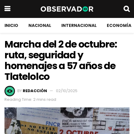
INICIO
NACIONAL
INTERNACIONAL
ECONOMÍA
Marcha del 2 de octubre:
ruta, seguridad y
homenajes a 57 años de
Tlatelolco
BY
REDACCIÓN
02/10/2025
Reading Time: 2 mins read