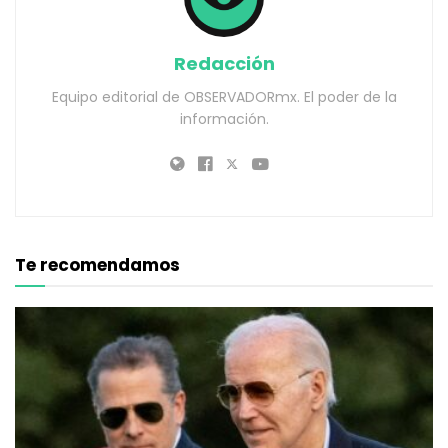
Redacción
Equipo editorial de OBSERVADORmx. El poder de la
información.
Te recomendamos