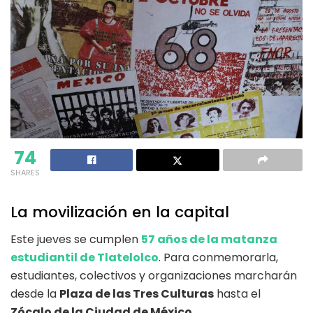
74
SHARES
La movilización en la capital
Este jueves se cumplen
57 años de la matanza
estudiantil de Tlatelolco
. Para conmemorarla,
estudiantes, colectivos y organizaciones marcharán
desde la
Plaza de las Tres Culturas
hasta el
Zócalo de la Ciudad de México
.