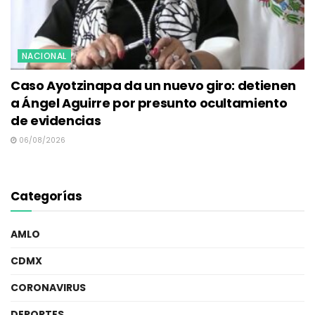
NACIONAL
Caso Ayotzinapa da un nuevo giro: detienen
a Ángel Aguirre por presunto ocultamiento
de evidencias
06/08/2026
Categorías
AMLO
CDMX
CORONAVIRUS
DEPORTES