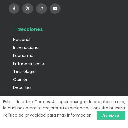
Secciones
Nacional
Internacional
Economía
Entretenimiento
Tecnología
Opinión
Deportes
Información
Este sitio utiliza Cookies. Al seguir navegando aceptas su uso,
lo cual nos permite mejorar tu experiencia. Consulta nuestra
Política de privacidad para más información.
Acepto