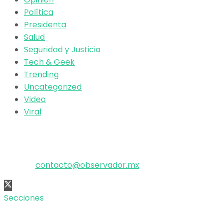
Política
Presidenta
Salud
Seguridad y Justicia
Tech & Geek
Trending
Uncategorized
Video
Viral
El poder de la información
Copyright © 2025 OBSERVADOR.
Correo:
contacto@observador.mx
Secciones
Nacional