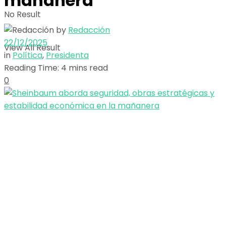
mañanera
No Result
by
Redacción
22/12/2025
View All Result
in
Política
,
Presidenta
Reading Time: 4 mins read
0