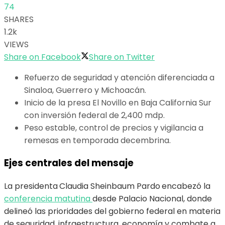
74
SHARES
1.2k
VIEWS
Share on Facebook
Share on Twitter
Refuerzo de seguridad y atención diferenciada a
Sinaloa, Guerrero y Michoacán.
Inicio de la presa El Novillo en Baja California Sur
con inversión federal de 2,400 mdp.
Peso estable, control de precios y vigilancia a
remesas en temporada decembrina.
Ejes centrales del mensaje
La presidenta
Claudia Sheinbaum Pardo
encabezó la
conferencia matutina
desde Palacio Nacional, donde
delineó las prioridades del gobierno federal en materia
de seguridad, infraestructura, economía y combate a