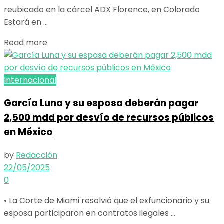
reubicado en la cárcel ADX Florence, en Colorado
Estará en ...
Details
Read more
Internacional
García Luna y su esposa deberán pagar
2,500 mdd por desvío de recursos públicos
en México
by
Redacción
22/05/2025
0
• La Corte de Miami resolvió que el exfuncionario y su
esposa participaron en contratos ilegales ...