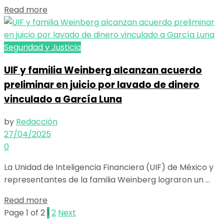
Details
Read more
Seguridad y Justicia
UIF y familia Weinberg alcanzan acuerdo
preliminar en juicio por lavado de dinero
vinculado a García Luna
by
Redacción
27/04/2025
0
La Unidad de Inteligencia Financiera (UIF) de México y
representantes de la familia Weinberg lograron un ...
Details
Read more
Page 1 of 2
1
2
Next