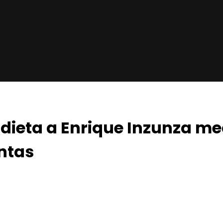
ieta a Enrique Inzunza me
ntas