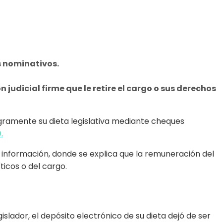
s nominativos.
udicial firme que le retire el cargo o sus derechos
egramente su dieta legislativa mediante cheques
.
 información, donde se explica que la remuneración del
ticos o del cargo.
lador, el depósito electrónico de su dieta dejó de ser