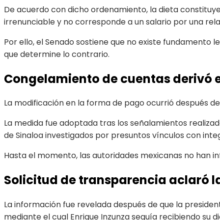
De acuerdo con dicho ordenamiento, la dieta constituye
irrenunciable y no corresponde a un salario por una rel
Por ello, el Senado sostiene que no existe fundamento le
que determine lo contrario.
Congelamiento de cuentas derivó 
La modificación en la forma de pago ocurrió después de 
La medida fue adoptada tras los señalamientos realizado
de Sinaloa investigados por presuntos vínculos con int
Hasta el momento, las autoridades mexicanas no han infor
Solicitud de transparencia aclaró 
La información fue revelada después de que la presiden
mediante el cual Enrique Inzunza seguía recibiendo su d