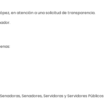
López, en atención a una solicitud de transparencia.
nador.
cenas:
 Senadoras, Senadores, Servidoras y Servidores Públicos