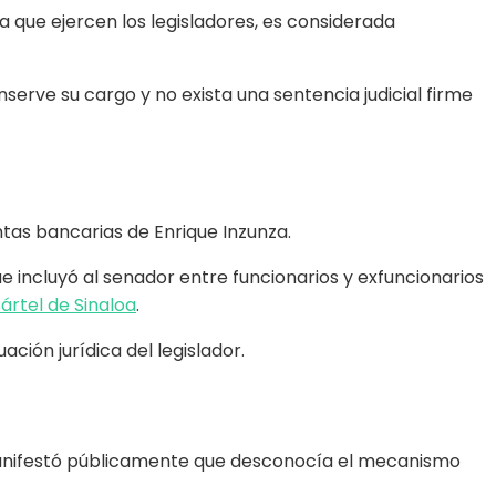
 que ejercen los legisladores, es considerada
nserve su cargo y no exista una sentencia judicial firme
ntas bancarias de Enrique Inzunza.
 incluyó al senador entre funcionarios y exfuncionarios
ártel de Sinaloa
.
ción jurídica del legislador.
, manifestó públicamente que desconocía el mecanismo