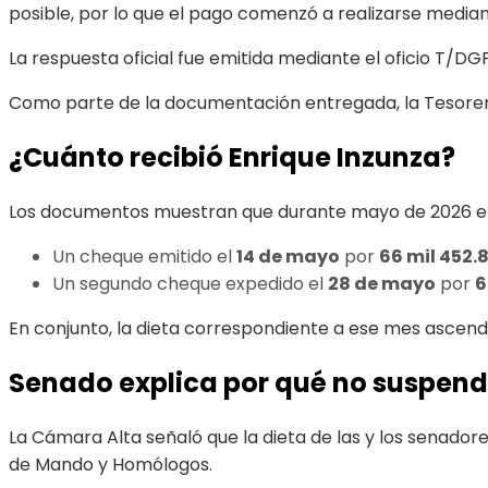
posible, por lo que el pago comenzó a realizarse media
La respuesta oficial fue emitida mediante el oficio T/DG
Como parte de la documentación entregada, la Tesorerí
¿Cuánto recibió Enrique Inzunza?
Los documentos muestran que durante mayo de 2026 el 
Un cheque emitido el
14 de mayo
por
66 mil 452.
Un segundo cheque expedido el
28 de mayo
por
6
En conjunto, la dieta correspondiente a ese mes ascend
Senado explica por qué no suspend
La Cámara Alta señaló que la dieta de las y los senado
de Mando y Homólogos.