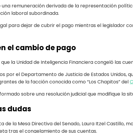
 una remuneración derivada de la representación política
ación laboral subordinada.
gal para dejar de cubrir el pago mientras el legislador co
en el cambio de pago
que la Unidad de Inteligencia Financiera congeló las cue
s por el Departamento de Justicia de Estados Unidos, que
egrantes de la facción conocida como “Los Chapitos” del
C
mado sobre una resolución judicial que modifique la situa
las dudas
ta de la Mesa Directiva del Senado, Laura Itzel Castillo
ieta tras el congelamiento de sus cuentas.