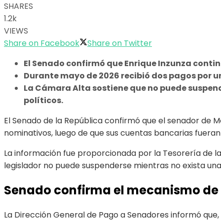
SHARES
1.2k
VIEWS
Share on Facebook
Share on Twitter
El Senado confirmó que Enrique Inzunza contin
Durante mayo de 2026 recibió dos pagos por un 
La Cámara Alta sostiene que no puede suspender
políticos.
El Senado de la República confirmó que el senador de M
nominativos, luego de que sus cuentas bancarias fuera
La información fue proporcionada por la Tesorería de la
legislador no puede suspenderse mientras no exista una r
Senado confirma el mecanismo de
La Dirección General de Pago a Senadores informó que, d