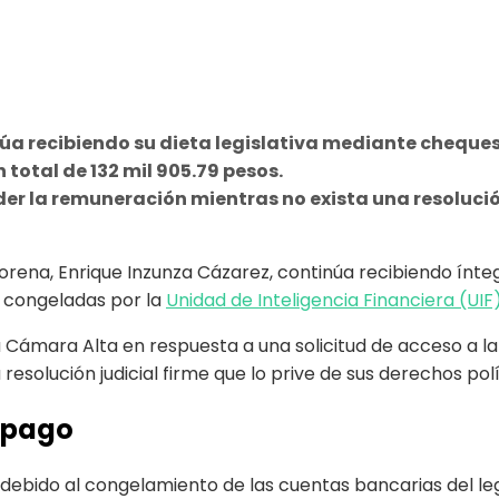
úa recibiendo su dieta legislativa mediante cheque
total de 132 mil 905.79 pesos.
 la remuneración mientras no exista una resolución j
orena, Enrique Inzunza Cázarez, continúa recibiendo ínt
n congeladas por la
Unidad de Inteligencia Financiera (UIF)
 Cámara Alta en respuesta a una solicitud de acceso a la
esolución judicial firme que lo prive de sus derechos polí
 pago
ebido al congelamiento de las cuentas bancarias del legis