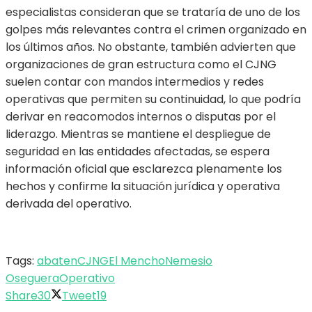
especialistas consideran que se trataría de uno de los
golpes más relevantes contra el crimen organizado en
los últimos años. No obstante, también advierten que
organizaciones de gran estructura como el CJNG
suelen contar con mandos intermedios y redes
operativas que permiten su continuidad, lo que podría
derivar en reacomodos internos o disputas por el
liderazgo. Mientras se mantiene el despliegue de
seguridad en las entidades afectadas, se espera
información oficial que esclarezca plenamente los
hechos y confirme la situación jurídica y operativa
derivada del operativo.
Tags:
abaten
CJNG
El Mencho
Nemesio
Oseguera
Operativo
Share
30
Tweet
19