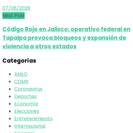
07/08/2026
Next Post
Código Rojo en Jalisco: operativo federal en
Tapalpa provoca bloqueos y expansión de
violencia a otros estados
Categorías
AMLO
CDMX
Coronavirus
Deportes
Economía
Elecciones
Entretenimiento
Internacional