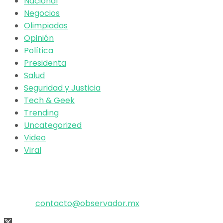
Nacional
Negocios
Olimpiadas
Opinión
Política
Presidenta
Salud
Seguridad y Justicia
Tech & Geek
Trending
Uncategorized
Video
Viral
El poder de la información
Copyright © 2025 OBSERVADOR.
Correo:
contacto@observador.mx