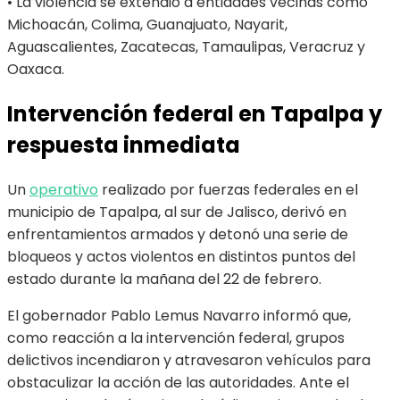
• La violencia se extendió a entidades vecinas como
Michoacán, Colima, Guanajuato, Nayarit,
Aguascalientes, Zacatecas, Tamaulipas, Veracruz y
Oaxaca.
Intervención federal en Tapalpa y
respuesta inmediata
Un
operativo
realizado por fuerzas federales en el
municipio de Tapalpa, al sur de Jalisco, derivó en
enfrentamientos armados y detonó una serie de
bloqueos y actos violentos en distintos puntos del
estado durante la mañana del 22 de febrero.
El gobernador Pablo Lemus Navarro informó que,
como reacción a la intervención federal, grupos
delictivos incendiaron y atravesaron vehículos para
obstaculizar la acción de las autoridades. Ante el