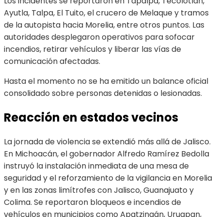
Los incidentes se reportaron en Tapalpa, Tecolotlán,
Ayutla, Talpa, El Tuito, el crucero de Melaque y tramos
de la autopista hacia Morelia, entre otros puntos. Las
autoridades desplegaron operativos para sofocar
incendios, retirar vehículos y liberar las vías de
comunicación afectadas.
Hasta el momento no se ha emitido un balance oficial
consolidado sobre personas detenidas o lesionadas.
Reacción en estados vecinos
La jornada de violencia se extendió más allá de Jalisco.
En Michoacán, el gobernador Alfredo Ramírez Bedolla
instruyó la instalación inmediata de una mesa de
seguridad y el reforzamiento de la vigilancia en Morelia
y en las zonas limítrofes con Jalisco, Guanajuato y
Colima. Se reportaron bloqueos e incendios de
vehículos en municipios como Apatzingán, Uruapan,