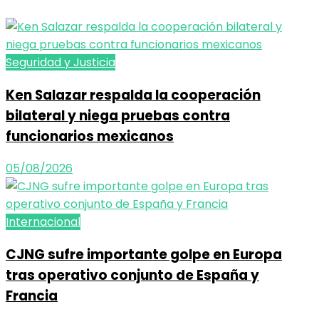
Seguridad y Justicia
Ken Salazar respalda la cooperación
bilateral y niega pruebas contra
funcionarios mexicanos
05/08/2026
Internacional
CJNG sufre importante golpe en Europa
tras operativo conjunto de España y
Francia