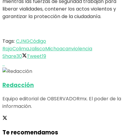
mientras las fuerzas de seguridad trabajan para
liberar vialidades, contener los actos violentos y
garantizar la protección de la ciudadanía.
Tags:
CJNG
Código
Rojo
Colima
Jalisco
Michoacan
violencia
Share
30
Tweet
19
Redacción
Equipo editorial de OBSERVADORmx. El poder de la
información.
Te recomendamos