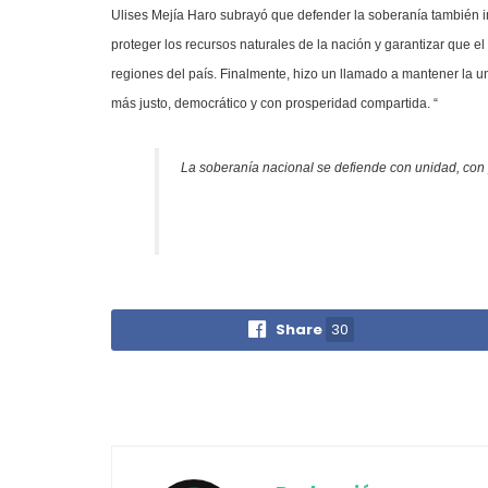
Ulises Mejía Haro subrayó que defender la soberanía también i
proteger los recursos naturales de la nación y garantizar que 
regiones del país. Finalmente, hizo un llamado a mantener la u
más justo, democrático y con prosperidad compartida. “
La soberanía nacional se defiende con unidad, con 
Share
30