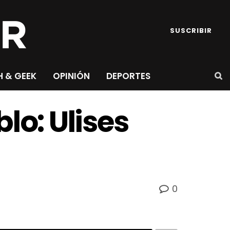
SUSCRIBIR
H & GEEK
OPINIÓN
DEPORTES
lo: Ulises
0