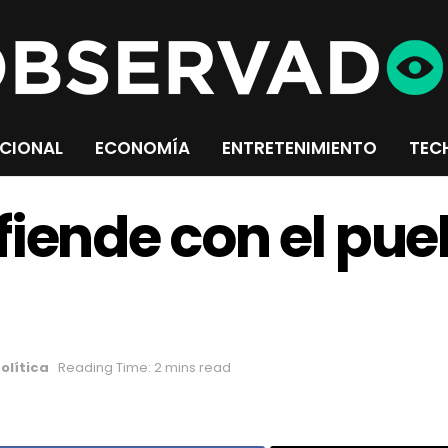
CIONAL
ECONOMÍA
ENTRETENIMIENTO
TEC
iende con el pueb
olítica
Reading Time: 2 mins read