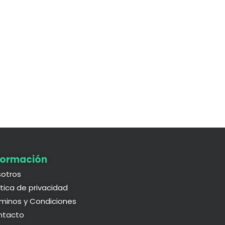
formación
otros
ítica de privacidad
minos y Condiciones
ntacto