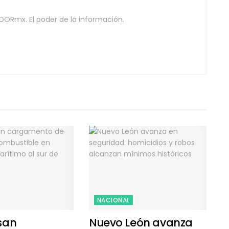
DORmx. El poder de la información.
NACIONAL
san
Nuevo León avanza