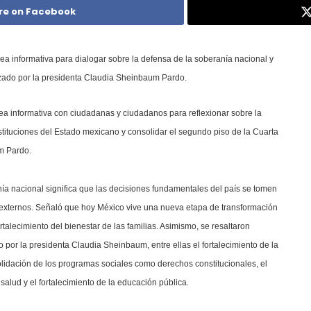
re on Facebook
ea informativa para dialogar sobre la defensa de la soberanía nacional y
ezado por la presidenta Claudia Sheinbaum Pardo.
ea informativa con ciudadanas y ciudadanos para reflexionar sobre la
nstituciones del Estado mexicano y consolidar el segundo piso de la Cuarta
m Pardo.
ía nacional significa que las decisiones fundamentales del país se tomen
s externos. Señaló que hoy México vive una nueva etapa de transformación
rtalecimiento del bienestar de las familias. Asimismo, se resaltaron
 por la presidenta Claudia Sheinbaum, entre ellas el fortalecimiento de la
olidación de los programas sociales como derechos constitucionales, el
 salud y el fortalecimiento de la educación pública.