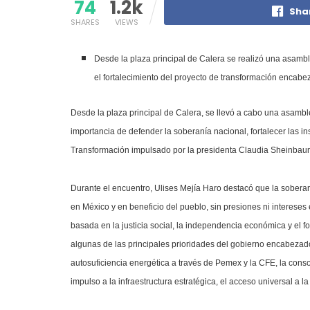
74
1.2k
Sha
SHARES
VIEWS
Desde la plaza principal de Calera se realizó una asambl
el fortalecimiento del proyecto de transformación encab
Desde la plaza principal de Calera, se llevó a cabo una asambl
importancia de defender la soberanía nacional, fortalecer las i
Transformación impulsado por la presidenta Claudia Sheinbau
Durante el encuentro, Ulises Mejía Haro destacó que la soberan
en México y en beneficio del pueblo, sin presiones ni interese
basada en la justicia social, la independencia económica y el fo
algunas de las principales prioridades del gobierno encabezado
autosuficiencia energética a través de Pemex y la CFE, la cons
impulso a la infraestructura estratégica, el acceso universal a la