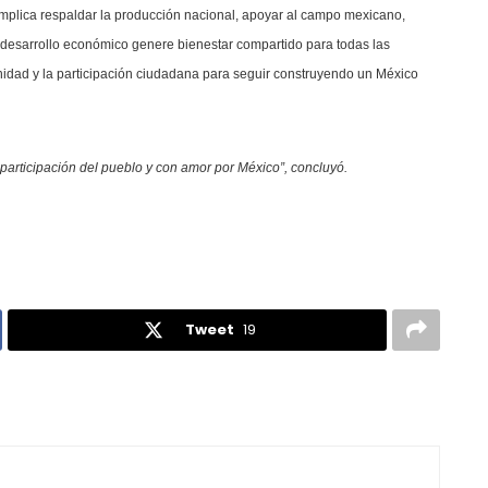
mplica respaldar la producción nacional, apoyar al campo mexicano,
el desarrollo económico genere bienestar compartido para todas las
nidad y la participación ciudadana para seguir construyendo un México
participación del pueblo y con amor por México”, concluyó.
Tweet
19