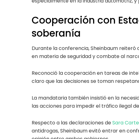
especialmente en la industria automotriz, y
Cooperación con Estad
soberanía
Durante la conferencia, Sheinbaum reiteró 
en materia de seguridad y combate al narco
Reconoció la cooperación en tareas de intel
claro que las decisiones se toman respetand
La mandataria también insistió en la neces
las acciones para impedir el tráfico ilegal 
Respecto a las declaraciones de
Sara Carte
antidrogas, Sheinbaum evitó entrar en confr
opinión entre ambos gobiernos.