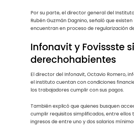
Por su parte, el director general del Institu
Rubén Guzmán Dagnino, señaló que existen 71
encuentran en proceso de regularización de
Infonavit y Fovissste 
derechohabientes
El director del Infonavit, Octavio Romero, 
el instituto cuentan con condiciones finan
los trabajadores cumplir con sus pagos.
También explicó que quienes busquen acced
cumplir requisitos simplificados, entre ello
ingresos de entre uno y dos salarios mínimo