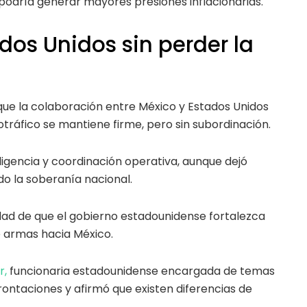
 podría generar mayores presiones inflacionarias.
os Unidos sin perder la
que la colaboración entre México y Estados Unidos
tráfico se mantiene firme, pero sin subordinación.
igencia y coordinación operativa, aunque dejó
o la soberanía nacional.
idad de que el gobierno estadounidense fortalezca
de armas hacia México.
r,
funcionaria estadounidense encargada de temas
ontaciones y afirmó que existen diferencias de