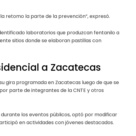
ella retomo la parte de la prevención”, expresó.
entificado laboratorios que produzcan fentanilo a
ente sitios donde se elaboran pastillas con
sidencial a Zacatecas
 su gira programada en Zacatecas luego de que se
 por parte de integrantes de la CNTE y otros
s durante los eventos públicos, optó por modificar
participó en actividades con jóvenes destacados.