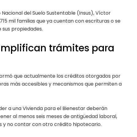
to Nacional del Suelo Sustentable (Insus), Víctor
5 mil familias que ya cuentan con escrituras o se
 sus propiedades.
simplifican trámites para
informó que actualmente los créditos otorgados por
cieras más accesibles y mecanismos que permiten a
er a una Vivienda para el Bienestar deberán
s tener al menos seis meses de antigüedad laboral,
s y no contar con otro crédito hipotecario.