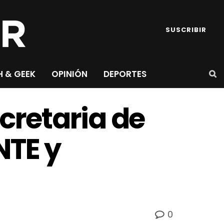
SUSCRIBIR
H & GEEK
OPINIÓN
DEPORTES
retaria de
NTE y
0