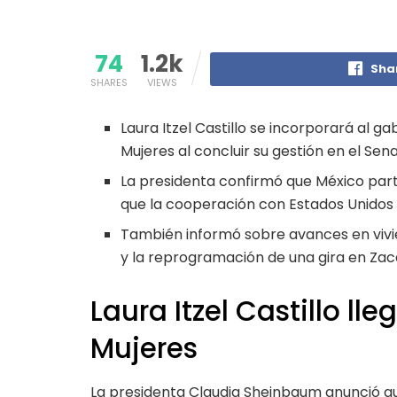
74
1.2k
Sha
SHARES
VIEWS
Laura Itzel Castillo se incorporará al ga
Mujeres al concluir su gestión en el Sen
La presidenta confirmó que México parti
que la cooperación con Estados Unidos 
También informó sobre avances en vivi
y la reprogramación de una gira en Zac
Laura Itzel Castillo lle
Mujeres
La presidenta Claudia Sheinbaum anunció que 