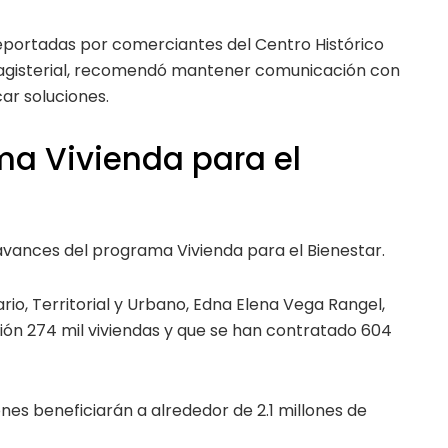
eportadas por comerciantes del Centro Histórico
magisterial, recomendó mantener comunicación con
ar soluciones.
ma Vivienda para el
avances del programa Vivienda para el Bienestar.
ario, Territorial y Urbano, Edna Elena Vega Rangel,
ón 274 mil viviendas y que se han contratado 604
nes beneficiarán a alrededor de 2.1 millones de