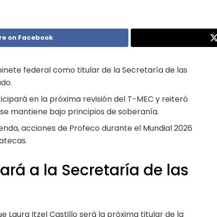
re on Facebook
binete federal como titular de la Secretaría de las
ado.
cipará en la próxima revisión del T-MEC y reiteró
se mantiene bajo principios de soberanía.
enda, acciones de Profeco durante el Mundial 2026
atecas.
gará a la Secretaría de las
Laura Itzel Castillo será la próxima titular de la