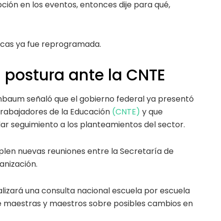
ción en los eventos, entonces dije para qué,
tecas ya fue reprogramada.
 postura ante la CNTE
inbaum señaló que el gobierno federal ya presentó
Trabajadores de la Educación
(CNTE)
y que
r seguimiento a los planteamientos del sector.
plen nuevas reuniones entre la Secretaría de
anización.
lizará una consulta nacional escuela por escuela
e maestras y maestros sobre posibles cambios en