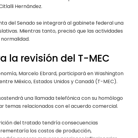
Citlalli Hernández.
nta del Senado se integrará al gabinete federal una
lativas. Mientras tanto, precisó que las actividades
 normalidad.
a la revisión del T-MEC
onomía, Marcelo Ebrard, participará en Washington
 entre México, Estados Unidos y Canadá (T-MEC).
, sostendrá una llamada telefónica con su homólogo
r temas relacionados con el acuerdo comercial.
rición del tratado tendría consecuencias
crementaría los costos de producción,