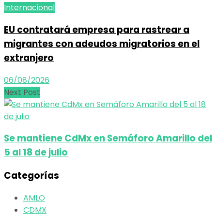
Internacional
EU contratará empresa para rastrear a
migrantes con adeudos migratorios en el
extranjero
06/08/2026
Next Post
Se mantiene CdMx en Semáforo Amarillo del
5 al 18 de julio
Categorías
AMLO
CDMX