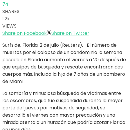
74
SHARES
1.2k
VIEWS
Share on Facebook
Share on Twitter
Surfside, Florida, 2 de julio (Reuters).- El número de
muertos por el colapso de un condominio la semana
pasada en Florida aumentó el viernes a 20 después de
que equipos de búsqueda y rescate encontraron dos
cuerpos más, incluida la hija de 7 años de un bombero
de Miami.
La sombría y minuciosa búsqueda de víctimas entre
los escombros, que fue suspendida durante la mayor
parte del jueves por motivos de seguridad, se
desarrolló el viernes con mayor precaución y una
mirada atenta a un huracán que podría azotar Florida
en unos días.