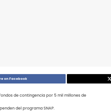
re on Facebook
r fondos de contingencia por 5 mil millones de
dependen del programa SNAP.