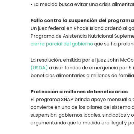
• La medida busca evitar una crisis alimenta
Fallo contra la suspensión del programa
Un juez federal en Rhode Island ordenó al g
Programa de Asistencia Nutricional Suplement
cierre parcial del gobierno
que se ha prolon
La resolución, emitida por el juez John McCon
(USDA)
a usar fondos de emergencia por 5 m
beneficios alimentarios a millones de familia
Protección a millones de beneficiarios
El programa SNAP brinda apoyo mensual a ce
convierte en uno de los pilares del sistema d
suspensión, gobiernos locales, sindicatos y
argumentando que la medida era ilegal y pon