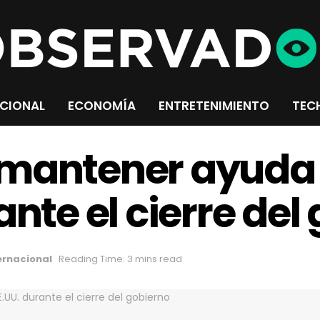
CIONAL
ECONOMÍA
ENTRETENIMIENTO
TEC
 mantener ayuda 
ante el cierre del
ernacional
Reading Time: 3 mins read