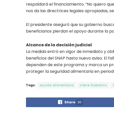
respaldará el financiamiento. “No quiero qu
nos da las directrices legales apropiadas, se
El presidente aseguró que su gobierno busca
beneficiarios pierdan el apoyo durante la par
Alcance de la decisión judicial
La medida entró en vigor de inmediato y obl
beneficios del SNAP hasta nuevo aviso. El fal
dependen de este programa y marca un pre
proteger la seguridad alimentaria en period
Tags:
ayuda alimentaria
cierre Gobierno
Share
30