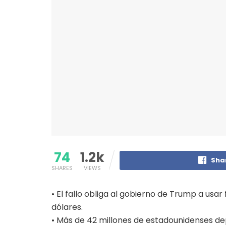
74
1.2k
Sha
SHARES
VIEWS
• El fallo obliga al gobierno de Trump a usa
dólares.
• Más de 42 millones de estadounidenses 