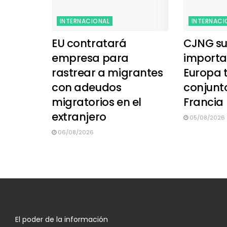
INTERNACIONAL
INTERNACI
EU contratará
CJNG su
empresa para
importa
rastrear a migrantes
Europa 
con adeudos
conjunt
migratorios en el
Francia
extranjero
05/08/2026
06/08/2026
El poder de la información