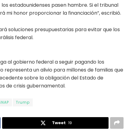
e los estadounidenses pasen hambre. Si el tribunal
rá mi honor proporcionar la financiación”, escribió.
rá soluciones presupuestarias para evitar que los
álisis federal.
iga al gobierno federal a seguir pagando los
lo representa un alivio para millones de familias que
cedente sobre la obligación del Estado de
os de crisis gubernamental.
SNAP
Trump
Tweet
19