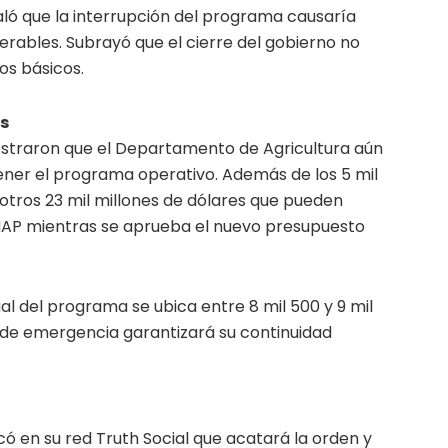
aló que la interrupción del programa causaría
erables. Subrayó que el cierre del gobierno no
os básicos.
s
straron que el Departamento de Agricultura aún
ner el programa operativo. Además de los 5 mil
 otros 23 mil millones de dólares que pueden
SNAP mientras se aprueba el nuevo presupuesto
l del programa se ubica entre 8 mil 500 y 9 mil
o de emergencia garantizará su continuidad
có en su red Truth Social que acatará la orden y