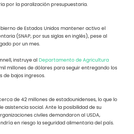
ria por la paralización presupuestaria.
obierno de Estados Unidos mantener activo el
aria (SNAP, por sus siglas en inglés), pese al
gado por un mes.
nell, instruye al
Departamento de Agricultura
il millones de dólares para seguir entregando los
s de bajos ingresos.
rca de 42 millones de estadounidenses, lo que lo
e asistencia social. Ante la posibilidad de su
 organizaciones civiles demandaron al USDA,
dría en riesgo la seguridad alimentaria del país.