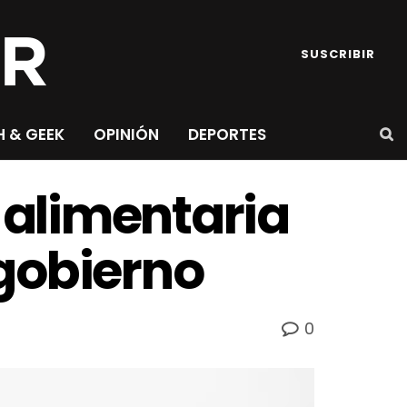
SUSCRIBIR
H & GEEK
OPINIÓN
DEPORTES
alimentaria
 gobierno
0