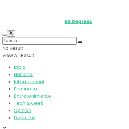
Media Kit
Powered by
99 Degrees
.
No Result
View All Result
Inicio
Nacional
Internacional
Economía
Entretenimiento
Tech & Geek
Opinión
Deportes