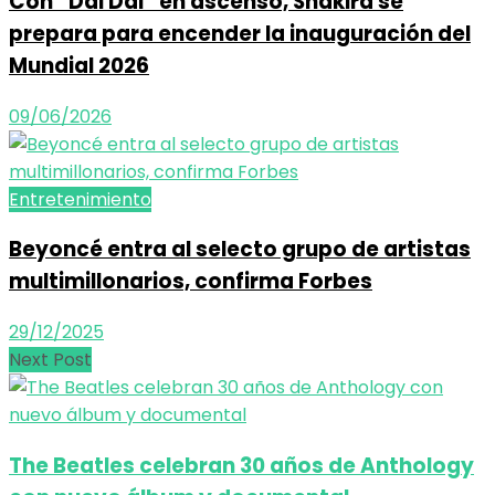
Con “Dai Dai” en ascenso, Shakira se
prepara para encender la inauguración del
Mundial 2026
09/06/2026
Entretenimiento
Beyoncé entra al selecto grupo de artistas
multimillonarios, confirma Forbes
29/12/2025
Next Post
The Beatles celebran 30 años de Anthology