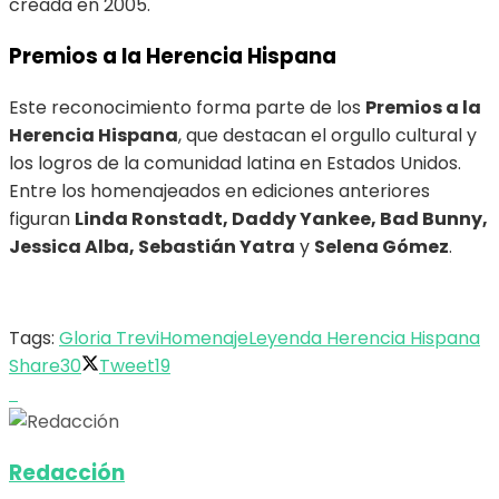
creada en 2005.
Premios a la Herencia Hispana
Este reconocimiento forma parte de los
Premios a la
Herencia Hispana
, que destacan el orgullo cultural y
los logros de la comunidad latina en Estados Unidos.
Entre los homenajeados en ediciones anteriores
figuran
Linda Ronstadt, Daddy Yankee, Bad Bunny,
Jessica Alba, Sebastián Yatra
y
Selena Gómez
.
Tags:
Gloria Trevi
Homenaje
Leyenda Herencia Hispana
Share
30
Tweet
19
Redacción