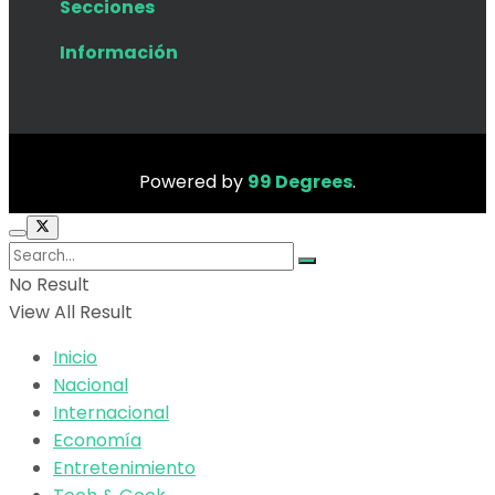
Secciones
Información
Powered by
99 Degrees
.
No Result
View All Result
Inicio
Nacional
Internacional
Economía
Entretenimiento