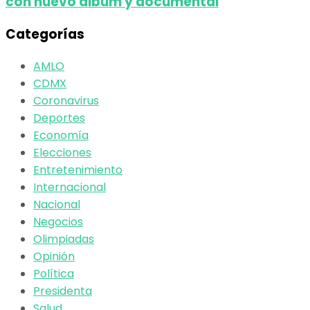
con nuevo álbum y documental
Categorías
AMLO
CDMX
Coronavirus
Deportes
Economía
Elecciones
Entretenimiento
Internacional
Nacional
Negocios
Olimpiadas
Opinión
Política
Presidenta
Salud