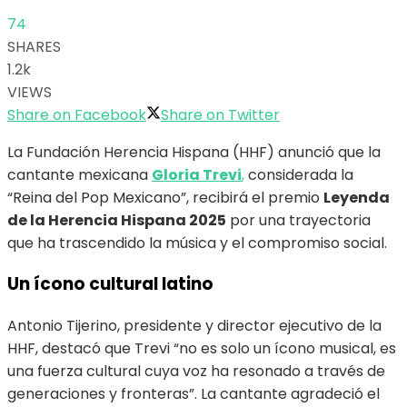
74
SHARES
1.2k
VIEWS
Share on Facebook
Share on Twitter
La Fundación Herencia Hispana (HHF) anunció que la
cantante mexicana
Gloria Trevi
,
considerada la
“Reina del Pop Mexicano”, recibirá el premio
Leyenda
de la Herencia Hispana 2025
por una trayectoria
que ha trascendido la música y el compromiso social.
Un ícono cultural latino
Antonio Tijerino, presidente y director ejecutivo de la
HHF, destacó que Trevi “no es solo un ícono musical, es
una fuerza cultural cuya voz ha resonado a través de
generaciones y fronteras”. La cantante agradeció el