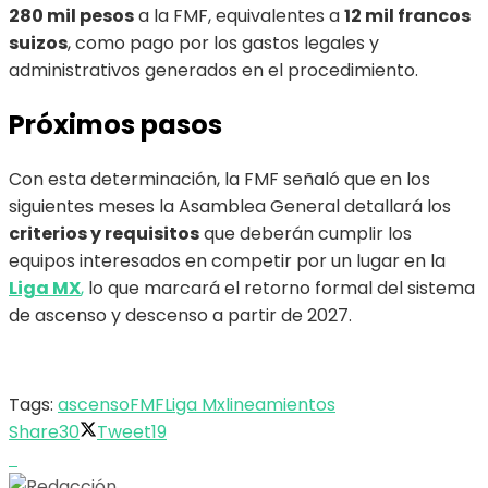
280 mil pesos
a la FMF, equivalentes a
12 mil francos
suizos
, como pago por los gastos legales y
administrativos generados en el procedimiento.
Próximos pasos
Con esta determinación, la FMF señaló que en los
siguientes meses la Asamblea General detallará los
criterios y requisitos
que deberán cumplir los
equipos interesados en competir por un lugar en la
Liga MX
,
lo que marcará el retorno formal del sistema
de ascenso y descenso a partir de 2027.
Tags:
ascenso
FMF
Liga Mx
lineamientos
Share
30
Tweet
19