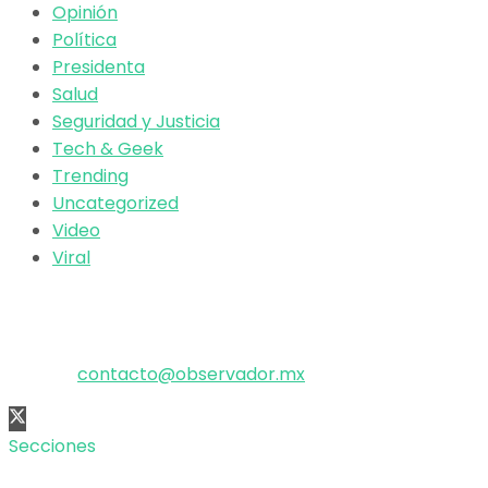
Opinión
Política
Presidenta
Salud
Seguridad y Justicia
Tech & Geek
Trending
Uncategorized
Video
Viral
El poder de la información
Copyright © 2025 OBSERVADOR.
Correo:
contacto@observador.mx
Secciones