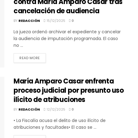
contra María Amparo Casar tras
cancelación de audiencia
BY
REDACCIÓN
15/12/2025
0
La jueza ordenó archivar el expediente y cancelar
la audiencia de imputación programada. El caso
no ...
DETAILS
READ MORE
María Amparo Casar enfrenta
proceso judicial por presunto uso
ilícito de atribuciones
BY
REDACCIÓN
12/12/2025
0
• La Fiscalía acusa el delito de uso ilícito de
atribuciones y facultades• El caso se ...