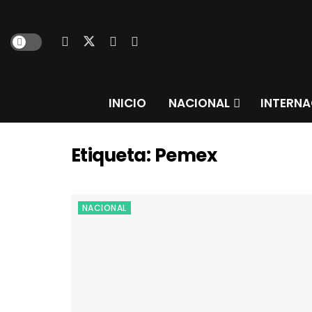
INICIO
NACIONAL
INTERNA
Etiqueta:
Pemex
NACIONAL