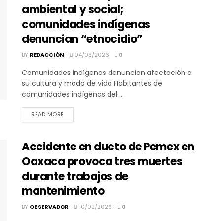
ambiental y social;
comunidades indígenas
denuncian “etnocidio”
BY
REDACCIÓN
04/03/2026
0
Comunidades indígenas denuncian afectación a
su cultura y modo de vida Habitantes de
comunidades indígenas del ...
DETAILS
READ MORE
Accidente en ducto de Pemex en
Oaxaca provoca tres muertes
durante trabajos de
mantenimiento
BY
OBSERVADOR
10/02/2026
0