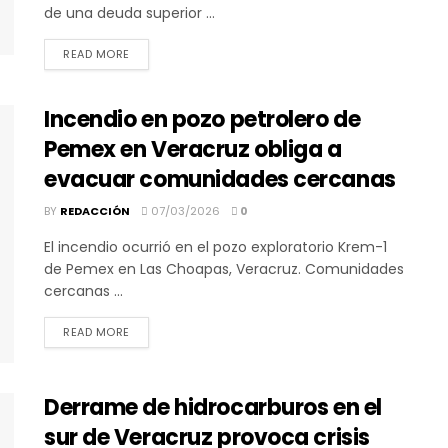
de una deuda superior ...
DETAILS
READ MORE
Incendio en pozo petrolero de
Pemex en Veracruz obliga a
evacuar comunidades cercanas
BY
REDACCIÓN
07/03/2026
0
El incendio ocurrió en el pozo exploratorio Krem-1
de Pemex en Las Choapas, Veracruz. Comunidades
cercanas ...
DETAILS
READ MORE
Derrame de hidrocarburos en el
sur de Veracruz provoca crisis