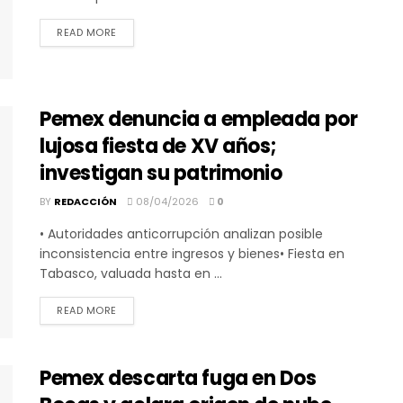
DETAILS
READ MORE
Pemex denuncia a empleada por
lujosa fiesta de XV años;
investigan su patrimonio
BY
REDACCIÓN
08/04/2026
0
• Autoridades anticorrupción analizan posible
inconsistencia entre ingresos y bienes• Fiesta en
Tabasco, valuada hasta en ...
DETAILS
READ MORE
Pemex descarta fuga en Dos