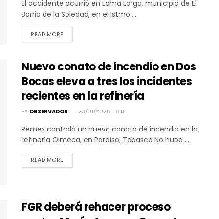
El accidente ocurrió en Loma Larga, municipio de El
Barrio de la Soledad, en el Istmo ...
DETAILS
READ MORE
Nuevo conato de incendio en Dos
Bocas eleva a tres los incidentes
recientes en la refinería
BY
OBSERVADOR
23/01/2026
0
Pemex controló un nuevo conato de incendio en la
refinería Olmeca, en Paraíso, Tabasco No hubo ...
DETAILS
READ MORE
FGR deberá rehacer proceso