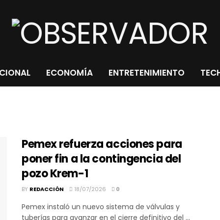
CIONAL
ECONOMÍA
ENTRETENIMIENTO
TECH
Pemex refuerza acciones para
poner fin a la contingencia del
pozo Krem-1
BY
REDACCIÓN
18/07/2026
0
Pemex instaló un nuevo sistema de válvulas y
tuberías para avanzar en el cierre definitivo del ...