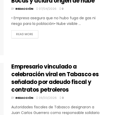
Bocas y aclara origen de nube
BY
REDACCIÓN
07/04/2026
0
• Empresa asegura que no hubo fuga de gas ni
riesgo para la población• Nube visible ...
DETAILS
READ MORE
Empresario vinculado a
celebración viral en Tabasco es
señalado por adeudo fiscal y
contratos petroleros
BY
REDACCIÓN
09/03/2026
0
Autoridades fiscales de Tabasco designaron a
Juan Carlos Guerrero como responsable solidario