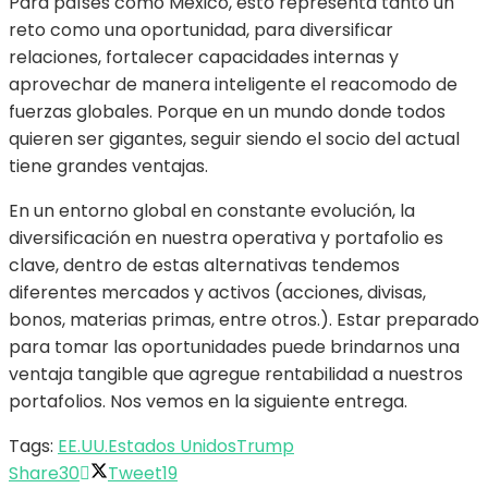
Para países como México, esto representa tanto un
reto como una oportunidad, para diversificar
relaciones, fortalecer capacidades internas y
aprovechar de manera inteligente el reacomodo de
fuerzas globales. Porque en un mundo donde todos
quieren ser gigantes, seguir siendo el socio del actual
tiene grandes ventajas.
En un entorno global en constante evolución, la
diversificación en nuestra operativa y portafolio es
clave, dentro de estas alternativas tendemos
diferentes mercados y activos (acciones, divisas,
bonos, materias primas, entre otros.). Estar preparado
para tomar las oportunidades puede brindarnos una
ventaja tangible que agregue rentabilidad a nuestros
portafolios. Nos vemos en la siguiente entrega.
Tags:
EE.UU.
Estados Unidos
Trump
Share
30
Tweet
19