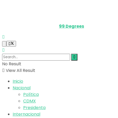
Contacto
Media Kit
Powered by
99 Degrees
.
No Result
View All Result
Inicio
Nacional
Política
CDMX
Presidenta
Internacional