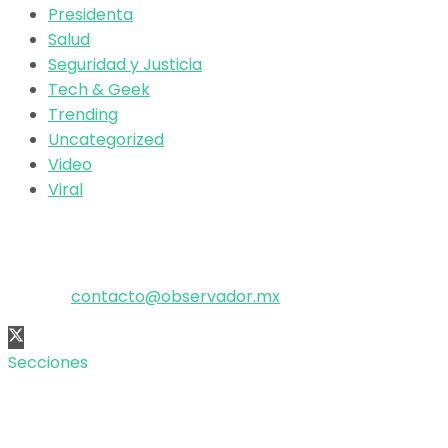
Presidenta
Salud
Seguridad y Justicia
Tech & Geek
Trending
Uncategorized
Video
Viral
El poder de la información
Copyright © 2025 OBSERVADOR.
Correo:
contacto@observador.mx
Secciones
Nacional
Internacional