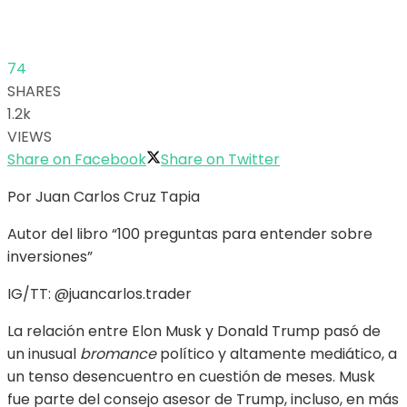
74
SHARES
1.2k
VIEWS
Share on Facebook
Share on Twitter
Por Juan Carlos Cruz Tapia
Autor del libro “100 preguntas para entender sobre
inversiones”
IG/TT: @juancarlos.trader
La relación entre Elon Musk y Donald Trump pasó de
un inusual
bromance
político y altamente mediático, a
un tenso desencuentro en cuestión de meses. Musk
fue parte del consejo asesor de Trump, incluso, en más