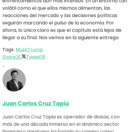
enfrentamientos aún más intensos. En un entorno tan
volátil como el que ellos mismos alimentan, las
reacciones del mercado y las decisiones políticas
seguirán marcando el pulso de la economía. Por
ahora, lo único claro es que el capítulo está lejos de
llegar a su final. Nos vemos en la siguiente entrega.
Tags:
Musk
Trump
Share
30
Tweet
19
Juan Carlos Cruz Tapia
Juan Carlos Cruz Tapia es operador de divisas, con
más de una década inmerso en el dinámico sector
financiero mexicano ha forjado su camino como