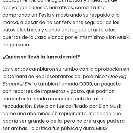
públicamente, con elogios mutuos y muestras de
apoyo con curiosas narrativas, como Trump
comprando un Tesla y mostrando su respaldo a la
marca, a pesar de no ser ferviente seguidor de los
autos eléctricos y siendo entregado el auto a las
puertas de la Casa Blanca por el mismísimo Elon Musk,
en persona.
¿Quién se llevó la luna de miel?
Los vientos cambiaron su rumbo con la aprobación en
la Cámara de Representantes del polémico “
One Big
Beautiful Bill”
o también llamada OBBB, un paquete
con recortes de impuestos y gasto, que podrían
aumentar la deuda americana ante la falta de
recaudación. Este plan fue calificado por Elon Musk
como una abominación repugnante, indicando que
podría ser grande o bella, pero no creía que pudiera
ser ambas. La crítica fue pública y dura, Musk