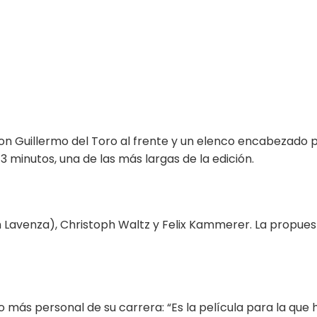
n Guillermo del Toro al frente y un elenco encabezado po
3 minutos, una de las más largas de la edición.
th Lavenza), Christoph Waltz y Felix Kammerer. La propue
 más personal de su carrera: “Es la película para la que