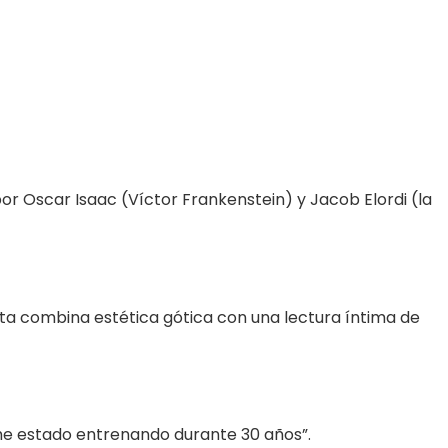
r Oscar Isaac (Víctor Frankenstein) y Jacob Elordi (la
sta combina estética gótica con una lectura íntima de
 he estado entrenando durante 30 años”.