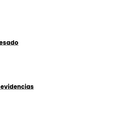
ocesado
 evidencias