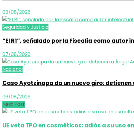
08/08/2026
Seguridad y Justicia
“El R1”, señalado por la Fiscalía como autor 
07/08/2026
Nacional
Caso Ayotzinapa da un nuevo giro: detienen 
06/08/2026
Next Post
UE veta TPO en cosméticos: adiós a su uso e