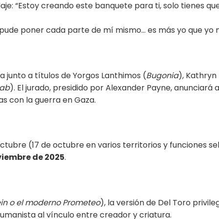
aje: “Estoy creando este banquete para ti, solo tienes que
que pude poner cada parte de mí mismo… es más yo que yo 
 junto a títulos de Yorgos Lanthimos (
Bugonia
), Kathryn
jab
). El jurado, presidido por Alexander Payne, anunciará 
as con la guerra en Gaza.
ctubre (17 de octubre en varios territorios y funciones s
viembre de 2025
.
in o el moderno Prometeo
), la versión de Del Toro privi
humanista al vínculo entre creador y criatura.