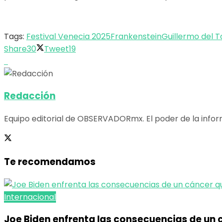
Tags:
Festival Venecia 2025
Frankenstein
Guillermo del T
Share
30
Tweet
19
Redacción
Equipo editorial de OBSERVADORmx. El poder de la infor
Te recomendamos
Internacional
Joe Biden enfrenta las consecuencias de un c