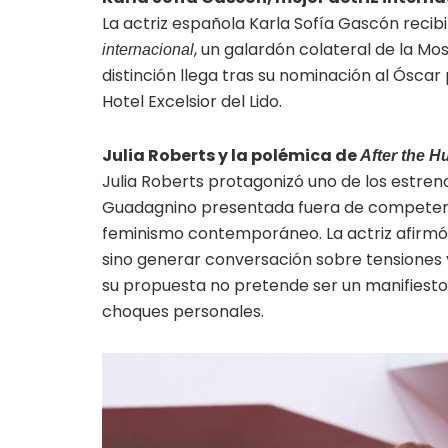
La actriz española Karla Sofía Gascón reci
, un galardón colateral de la Mos
internacional
distinción llega tras su nominación al Óscar
Hotel Excelsior del Lido.
Julia Roberts y la polémica de
After the H
Julia Roberts protagonizó uno de los estr
Guadagnino presentada fuera de competencia
feminismo contemporáneo. La actriz afirmó 
sino generar conversación sobre tensiones 
su propuesta no pretende ser un manifiesto,
choques personales.