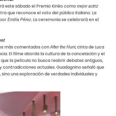
birá este sábado el Premio Kinéo como
mejor actriz
tra que reconoce el voto del público italiano. La
 por
. La ceremonia se celebrará en el
Emilia Pérez
unt
enos más comentados con
, cinta de Luca
After the Hunt
. El filme aborda la cultura de la cancelación y el
que la película no busca reabrir debates antiguos,
y contradicciones actuales. Guadagnino señaló que
 sino una exploración de verdades individuales y