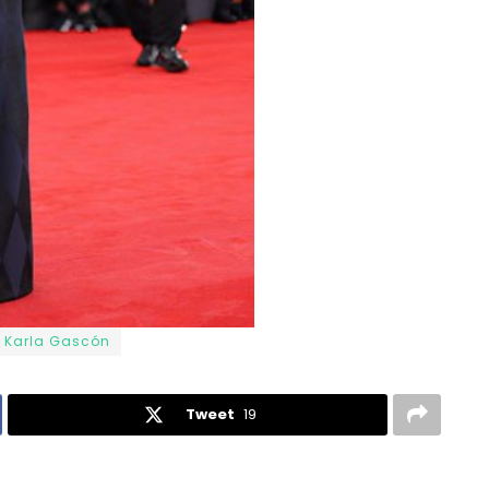
Karla Gascón
Tweet
19