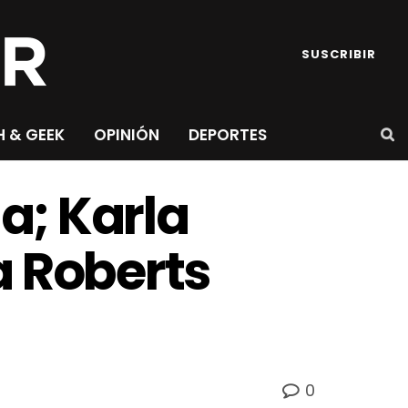
SUSCRIBIR
H & GEEK
OPINIÓN
DEPORTES
a; Karla
a Roberts
0