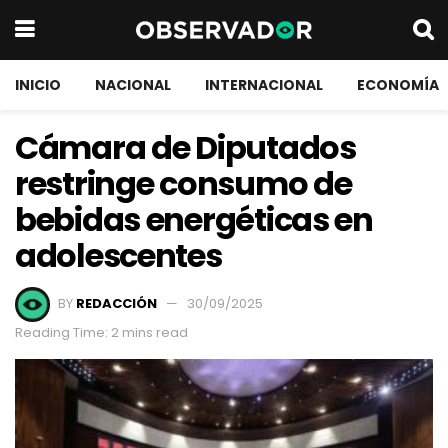
INICIO
NACIONAL
INTERNACIONAL
ECONOMÍA
Cámara de Diputados
restringe consumo de
bebidas energéticas en
adolescentes
BY
REDACCIÓN
30/09/2025
Reading Time: 2 mins read