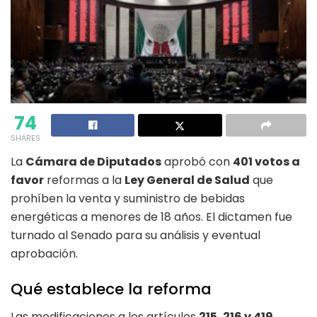
74
SHARES
La
Cámara de Diputados
aprobó con
401 votos a
favor
reformas a la
Ley General de Salud
que
prohíben la venta y suministro de bebidas
energéticas a menores de 18 años. El dictamen fue
turnado al Senado para su análisis y eventual
aprobación.
Qué establece la reforma
Las modificaciones a los artículos
215, 216 y 419