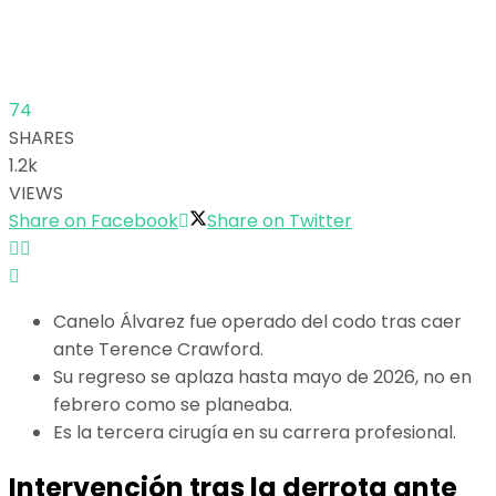
74
SHARES
1.2k
VIEWS
Share on Facebook
Share on Twitter
Canelo Álvarez fue operado del codo tras caer
ante Terence Crawford.
Su regreso se aplaza hasta mayo de 2026, no en
febrero como se planeaba.
Es la tercera cirugía en su carrera profesional.
Intervención tras la derrota ante