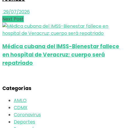
29/07/2026
Next Post
Médica cubana del IMSS-Bienestar fallece
en hospital de Veracruz; cuerpo será
repatriado
Categorías
AMLO
CDMX
Coronavirus
Deportes