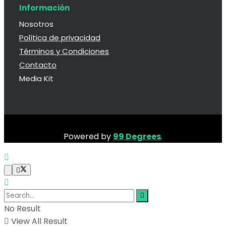
Información
Nosotros
Política de privacidad
Términos y Condiciones
Contacto
Media Kit
Powered by
99 Degrees
.
No Result
View All Result