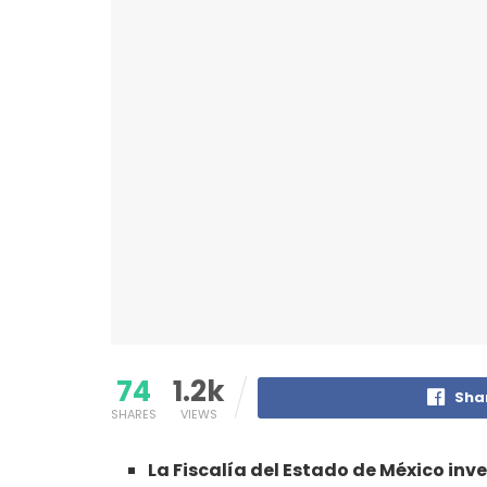
74
1.2k
Sha
SHARES
VIEWS
La Fiscalía del Estado de México in