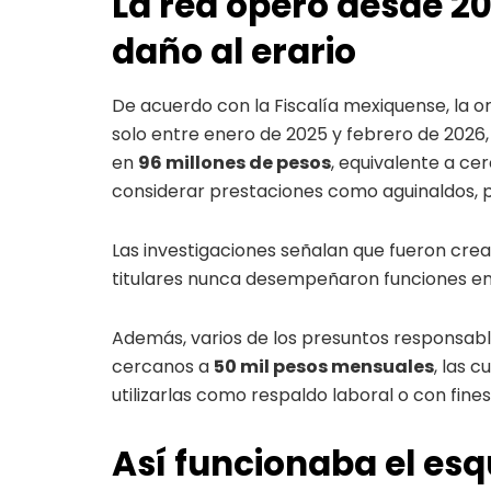
La red operó desde 20
daño al erario
De acuerdo con la Fiscalía mexiquense, la 
solo entre enero de 2025 y febrero de 2026
en
96 millones de pesos
, equivalente a ce
considerar prestaciones como aguinaldos, 
Las investigaciones señalan que fueron cre
titulares nunca desempeñaron funciones en 
Además, varios de los presuntos responsabl
cercanos a
50 mil pesos mensuales
, las 
utilizarlas como respaldo laboral o con fines 
Así funcionaba el es