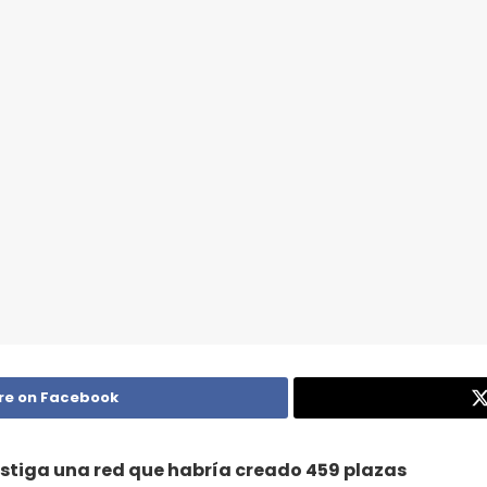
re on Facebook
vestiga una red que habría creado 459 plazas