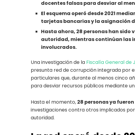
docentes falsas para desviar al meno
El esquema operó desde 2021 mediante
tarjetas bancarias y la asignación d
Hasta ahora, 28 personas han sido v
autoridad, mientras continúan las i
involucrados.
Una investigación de la
Fiscalía General de 
presunta red de corrupción integrada por ex
particulares que, durante al menos cinco año
para desviar recursos públicos mediante un
Hasta el momento,
28 personas ya fueron
investigaciones contra otros implicados por
autoridad.