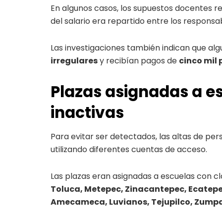
En algunos casos, los supuestos docentes 
del salario era repartido entre los responsa
Las investigaciones también indican que al
irregulares
y recibían pagos de
cinco mil
Plazas asignadas a es
inactivas
Para evitar ser detectados, las altas de pe
utilizando diferentes cuentas de acceso.
Las plazas eran asignadas a escuelas con cl
Toluca, Metepec, Zinacantepec, Ecatepe
Amecameca, Luvianos, Tejupilco, Zumpa