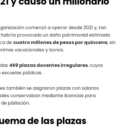
21 y causó un millonario
organización comenzó a operar desde 2021 y, tan
, habría provocado un daño patrimonial estimado
rca de
cuatro millones de pesos por quincena
, sin
primas vacacionales y bonos.
adas
459 plazas docentes irregulares
, cuyos
escuelas públicas.
es también se asignaron plazas con salarios
cuales conservaban mediante licencias para
de jubilación.
quema de las plazas