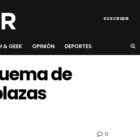
SUSCRIBIR
H & GEEK
OPINIÓN
DEPORTES
quema de
plazas
0