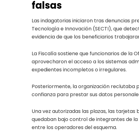
falsas
Las indagatorias iniciaron tras denuncias pr
Tecnología e Innovación (SECTI), que detect
evidencia de que los beneficiarios trabajara
La Fiscalía sostiene que funcionarios de la O
aprovecharon el acceso a los sistemas admi
expedientes incompletos o irregulares.
Posteriormente, la organización reclutaba 
confianza para prestar sus datos personal
Una vez autorizadas las plazas, las tarjetas
quedaban bajo control de integrantes de la r
entre los operadores del esquema.