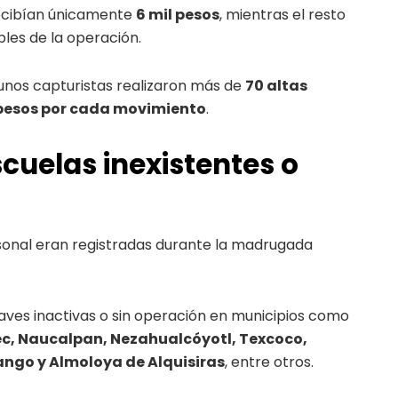
recibían únicamente
6 mil pesos
, mientras el resto
bles de la operación.
gunos capturistas realizaron más de
70 altas
 pesos por cada movimiento
.
cuelas inexistentes o
rsonal eran registradas durante la madrugada
aves inactivas o sin operación en municipios como
c, Naucalpan, Nezahualcóyotl, Texcoco,
ngo y Almoloya de Alquisiras
, entre otros.