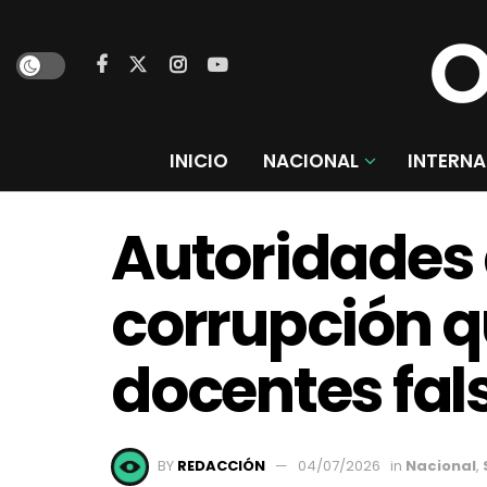
INICIO
NACIONAL
INTERNA
Autoridades
corrupción q
docentes fa
BY
REDACCIÓN
04/07/2026
in
Nacional
,