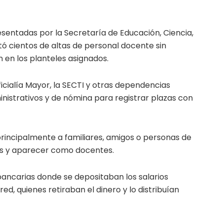
esentadas por la Secretaría de Educación, Ciencia,
ó cientos de altas de personal docente sin
n en los planteles asignados.
ficialía Mayor, la SECTI y otras dependencias
nistrativos y de nómina para registrar plazas con
principalmente a familiares, amigos o personas de
es y aparecer como docentes.
 bancarias donde se depositaban los salarios
ed, quienes retiraban el dinero y lo distribuían