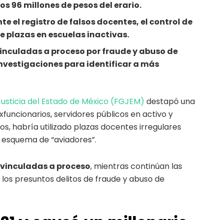
s 96 millones de pesos del erario.
 el registro de falsos docentes, el control de
e plazas en escuelas inactivas.
inculadas a proceso por fraude y abuso de
nvestigaciones para identificar a más
Justicia del Estado de México (FGJEM)
destapó una
funcionarios, servidores públicos en activo y
s, habría utilizado plazas docentes irregulares
 esquema de “aviadores”.
 vinculadas a proceso
, mientras continúan las
 los presuntos delitos de fraude y abuso de