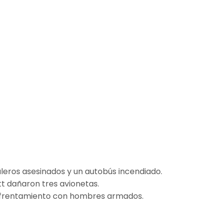
leros asesinados y un autobús incendiado.
tt dañaron tres avionetas.
 enfrentamiento con hombres armados.