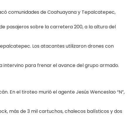
có comunidades de Coahuayana y Tepalcatepec,
e pasajeros sobre la carretera 200, a la altura del
 Tepalcatepec. Los atacantes utilizaron drones con
ia intervino para frenar el avance del grupo armado.
cán. En el tiroteo murió el agente Jesús Wenceslao “N”,
ock, más de 3 mil cartuchos, chalecos balísticos y dos