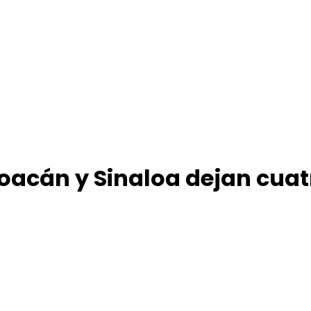
acán y Sinaloa dejan cuatr