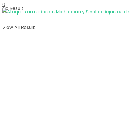
0
No Result
View All Result