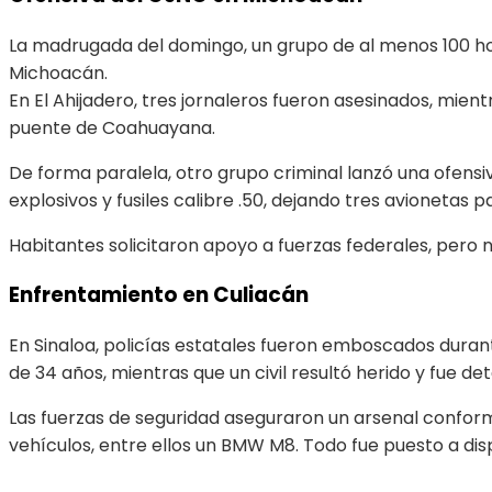
La madrugada del domingo, un grupo de al menos 100 
Michoacán.
En El Ahijadero, tres jornaleros fueron asesinados, mie
puente de Coahuayana.
De forma paralela, otro grupo criminal lanzó una ofensi
explosivos y fusiles calibre .50, dejando tres avionetas p
Habitantes solicitaron apoyo a fuerzas federales, pero 
Enfrentamiento en Culiacán
En Sinaloa, policías estatales fueron emboscados durant
de 34 años, mientras que un civil resultó herido y fue det
Las fuerzas de seguridad aseguraron un arsenal conformad
vehículos, entre ellos un BMW M8. Todo fue puesto a dispo