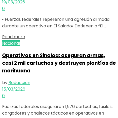
19/03/2026
0
• Fuerzas federales repelieron una agresión armada
durante un operativo en El Salado• Detienen a “El ...
Details
Read more
Nacional
Operativos en Sinaloa: aseguran armas,
casi 2 mil cartuchos y destruyen plantíos de
marihuana
by
Redacción
15/03/2026
0
Fuerzas federales aseguraron 1,976 cartuchos, fusiles,
cargadores y chalecos tácticos en operativos en