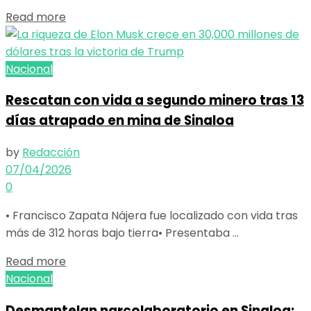
Details
Read more
Nacional
Rescatan con vida a segundo minero tras 13
días atrapado en mina de Sinaloa
by
Redacción
07/04/2026
0
• Francisco Zapata Nájera fue localizado con vida tras
más de 312 horas bajo tierra• Presentaba ...
Details
Read more
Nacional
Desmantelan narcolaboratorio en Sinaloa;