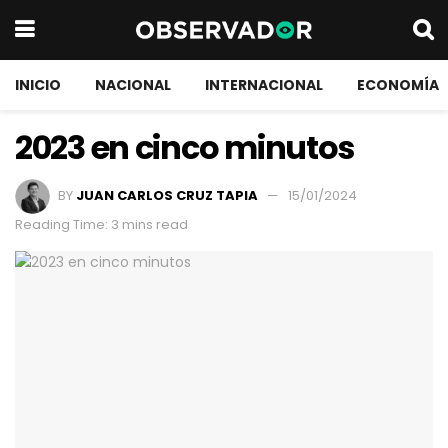
INICIO
NACIONAL
INTERNACIONAL
ECONOMÍA
2023 en cinco minutos
BY
JUAN CARLOS CRUZ TAPIA
15/01/2024
Reading Time: 3 mins read