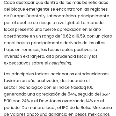
Cabe destacar que dentro de los más beneficiados
del bloque emergente se encontraron las regiones
de Europa Oriental y Latinoamérica, principalmente
por el apetito de riesgo a nivel global. La moneda
local presentó una fuerte apreciación en el año
operándose en un rango de 16.62 a 19.59, con un claro
canal bajista principalmente derivado de los altos
flujos en remesas, las tasas reales positivas, la
inversión extranjera, alta prudencia fiscal y las
expectativas sobre el
.
nearshoring
Los principales índices accionarios estadounidenses
tuvieron un año cautivador, destacando el
sector tecnológico con el índice Nasdaq 100
generando una apreciación de 54%, seguido del S&P
500 con 24% y el Dow Jones avanzando 14% en el
periodo. De manera local, el IPC de la Bolsa Mexicana
de Valores anotó una ganancia en pesos mexicanos