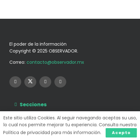
El poder de la información
Copyright © 2025 OBSERVADOR.
Correo:
contacto@observador.mx
Secciones
Información
Este sitio utiliza Cookies. Al seguir navegando aceptas su uso,
lo cual nos permite mejorar tu experiencia. Consulta nuestra
Política de privacidad para más información.
Acepto