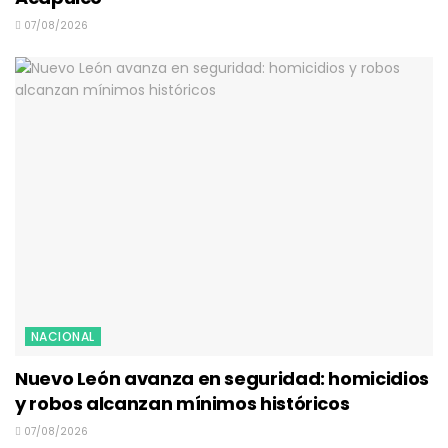
07/08/2026
NACIONAL
Nuevo León avanza en seguridad: homicidios
y robos alcanzan mínimos históricos
07/08/2026