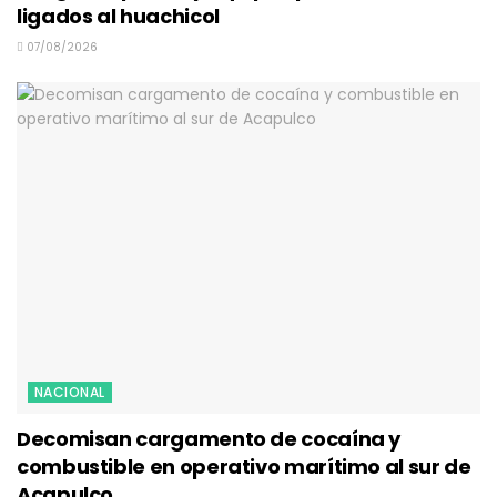
ligados al huachicol
07/08/2026
NACIONAL
Decomisan cargamento de cocaína y
combustible en operativo marítimo al sur de
Acapulco