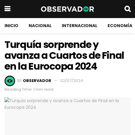
INICIO
NACIONAL
INTERNACIONAL
ECONOMÍA
Turquía sorprende y
avanza a Cuartos de Final
en la Eurocopa 2024
BY
OBSERVADOR
02/07/2024
Reading Time: 1 min read