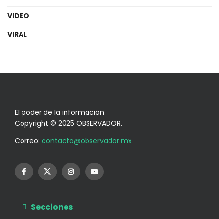
VIDEO
VIRAL
El poder de la información
Copyright © 2025 OBSERVADOR.
Correo:
contacto@observador.mx
Secciones