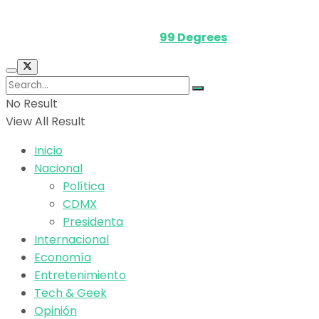
Media Kit
Powered by
99 Degrees
.
No Result
View All Result
Inicio
Nacional
Política
CDMX
Presidenta
Internacional
Economía
Entretenimiento
Tech & Geek
Opinión