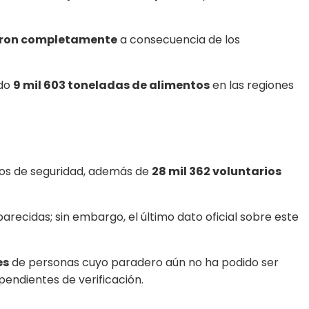
aron completamente
a consecuencia de los
ido
9 mil 603 toneladas de alimentos
en las regiones
os de seguridad, además de
28 mil 362 voluntarios
recidas; sin embargo, el último dato oficial sobre este
es
de personas cuyo paradero aún no ha podido ser
pendientes de verificación.