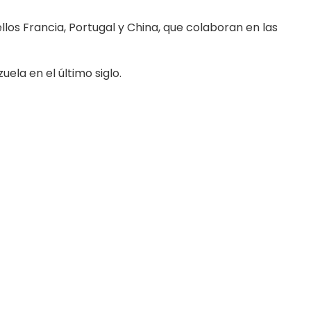
los Francia, Portugal y China, que colaboran en las
la en el último siglo.