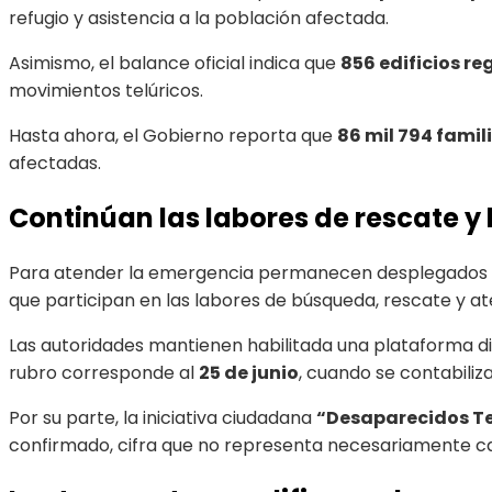
refugio y asistencia a la población afectada.
Asimismo, el balance oficial indica que
856 edificios r
movimientos telúricos.
Hasta ahora, el Gobierno reporta que
86 mil 794 famil
afectadas.
Continúan las labores de rescate 
Para atender la emergencia permanecen desplegados
que participan en las labores de búsqueda, rescate y at
Las autoridades mantienen habilitada una plataforma dig
rubro corresponde al
25 de junio
, cuando se contabili
Por su parte, la iniciativa ciudadana
“Desaparecidos T
confirmado, cifra que no representa necesariamente caso