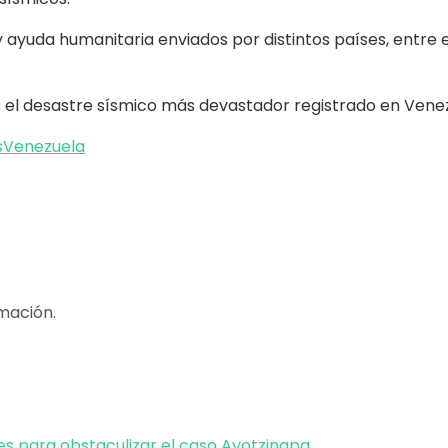
ayuda humanitaria enviados por distintos países, entre el
el desastre sísmico más devastador registrado en Venezue
s
Venezuela
mación.