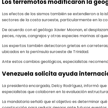
Los terremotos modificaron la geo
Los efectos de los sismos también se extendieron a la i
sectores de la costa suroeste, particularmente en la c
De acuerdo con el geólogo Xavier Moonan, el desplazami
peces, rayas, cangrejos y otras especies marinas al que
Los expertos también detectaron grietas en carreteras
ubicados en la península suroeste de Trinidad.
Ante estos cambios geológicos, especialistas recomendar
Venezuela solicita ayuda internac
La presidenta encargada, Delcy Rodríguez, informó que 
especialistas que colaboren en la evaluación estructural
La mandataria señaló que el objetivo es determinar qu
construcción para reducir riesgos ante futuros eventos 