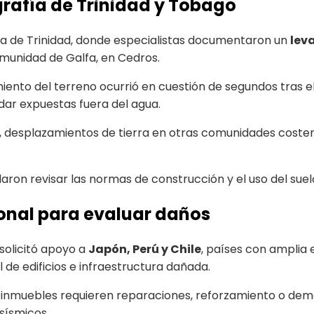
grafía de Trinidad y Tobago
sla de Trinidad, donde especialistas documentaron un
lev
omunidad de Galfa, en Cedros.
ento del terreno ocurrió en cuestión de segundos tras e
dar expuestas fuera del agua.
, desplazamientos de tierra en otras comunidades coster
on revisar las normas de construcción y el uso del suelo
ional para evaluar daños
solicitó apoyo a
Japón, Perú y Chile
, países con amplia 
 de edificios e infraestructura dañada.
é inmuebles requieren reparaciones, reforzamiento o dem
sísmicos.