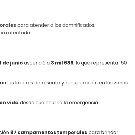
orales
para atender a los damnificados.
tura afectada.
4 de junio
ascendió a
3 mil 685
, lo que representa 150
úan las labores de rescate y recuperación en las zonas
on vida
desde que ocurrió la emergencia.
ación
87 campamentos temporales
para brindar