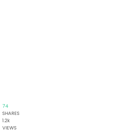
74
SHARES
1.2k
VIEWS