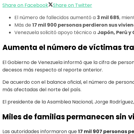
Share on Facebook
Share on Twitter
El número de fallecidos aumentó a
3 mil 685
, mien
Más de
17 mil 900 personas perdieron sus vivie
Venezuela solicitó apoyo técnico a
Japón, Perú y 
Aumenta el número de víctimas tra
El Gobierno de Venezuela informó que la cifra de person
decesos más respecto al reporte anterior.
De acuerdo con el balance oficial, el número de pers
más afectadas del norte del país.
El presidente de la Asamblea Nacional, Jorge Rodríguez
Miles de familias permanecen sin v
Las autoridades informaron que
17 mil 907 personas p