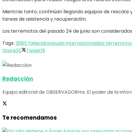
Mientras tanto, continúan llegando equipos de rescate y 
tareas de asistencia y recuperación.
Los terremotos del pasado 24 de junio son considerados 
Tags:
3685 fallecidos
ayuda internacional
dos terremoto
Share
30
Tweet
19
Redacción
Equipo editorial de OBSERVADORmx. El poder de la infor
Te recomendamos