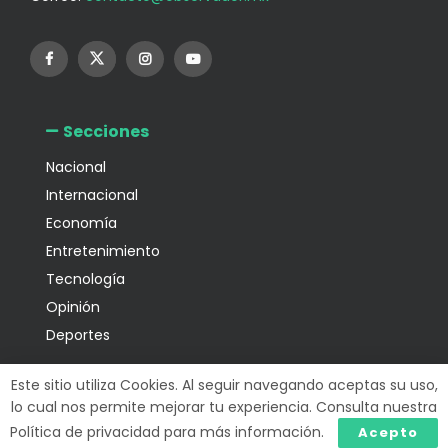
Secciones
Nacional
Internacional
Economía
Entretenimiento
Tecnología
Opinión
Deportes
Información
Este sitio utiliza Cookies. Al seguir navegando aceptas su uso,
lo cual nos permite mejorar tu experiencia. Consulta nuestra
Política de privacidad para más información.
Acepto