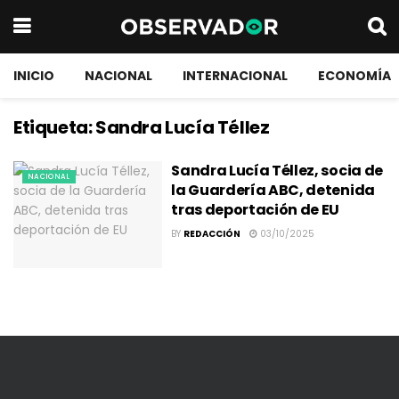
INICIO
NACIONAL
INTERNACIONAL
ECONOMÍA
Etiqueta:
Sandra Lucía Téllez
Sandra Lucía Téllez, socia de
NACIONAL
la Guardería ABC, detenida
tras deportación de EU
BY
REDACCIÓN
03/10/2025