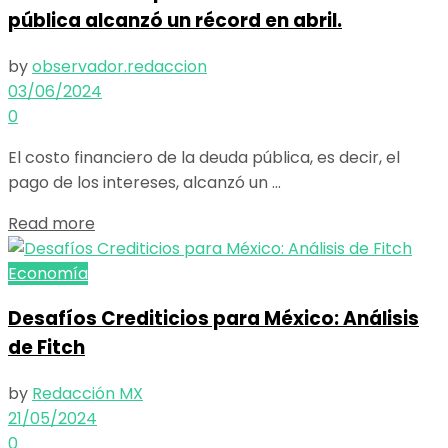
pública alcanzó un récord en abril.
by
observador.redaccion
03/06/2024
0
El costo financiero de la deuda pública, es decir, el
pago de los intereses, alcanzó un ...
Details
Read more
Economía
Desafíos Crediticios para México: Análisis
de Fitch
by
Redacción MX
21/05/2024
0