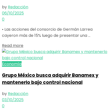
by
Redacción
06/10/2025
0
• Las acciones del consorcio de Germán Larrea
cayeron más de 15% luego de presentar una ...
Details
Read more
Economía
Grupo México busca adquirir Banamex y
mantenerlo bajo control nacional
by
Redacción
03/10/2025
0