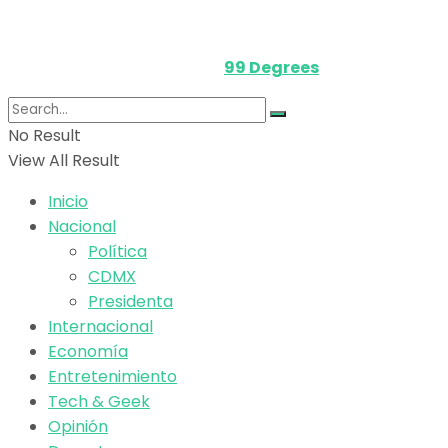
Media Kit
Powered by
99 Degrees
.
No Result
View All Result
Inicio
Nacional
Política
CDMX
Presidenta
Internacional
Economía
Entretenimiento
Tech & Geek
Opinión