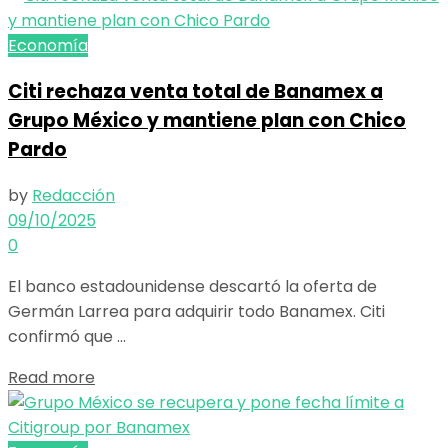
Economía
Citi rechaza venta total de Banamex a
Grupo México y mantiene plan con Chico
Pardo
by
Redacción
09/10/2025
0
El banco estadounidense descartó la oferta de
Germán Larrea para adquirir todo Banamex. Citi
confirmó que ...
Details
Read more