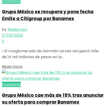
Economía
Grupo México se recupera y pone fecha
límite a Citigroup por Banamex
by
Redacción
07/10/2025
0
• El conglomerado de Germán Larrea recuperó más
de 14 mil millones de pesos en la ...
Details
Read more
Economía
Grupo México cae más de 15% tras anunciar
su oferta para comprar Banamex