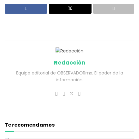
Redacción
Equipo editorial de OBSERVADORmx. El poder de la
información.
Te recomendamos