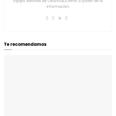
Equipo editorial de OBSERVADORmx. El poder de la
información.
Te recomendamos