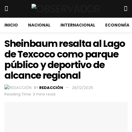
INICIO
NACIONAL
INTERNACIONAL
ECONOMÍA
Sheinbaum resalta al Lago
de Texcoco como parque
público y deportivo de
alcance regional
BY
REDACCIÓN
28/12/2025
Reading Time: 3 mins read