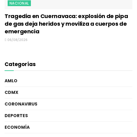
NACIONAL
Tragedia en Cuernavaca: explosión de pipa
de gas deja heridos y moviliza a cuerpos de
emergencia
06/08/2026
Categorías
AMLO
CDMX
CORONAVIRUS
DEPORTES
ECONOMÍA