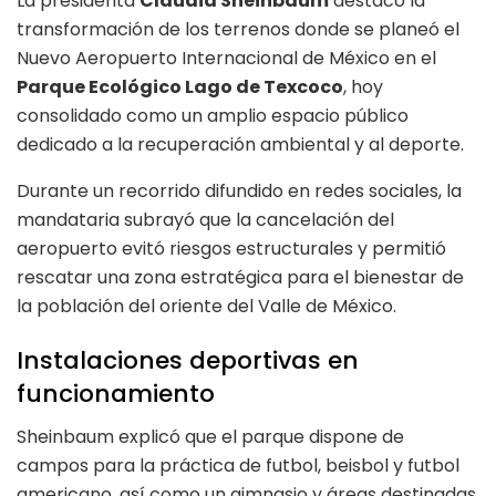
La presidenta
Claudia Sheinbaum
destacó la
transformación de los terrenos donde se planeó el
Nuevo Aeropuerto Internacional de México en el
Parque Ecológico Lago de Texcoco
, hoy
consolidado como un amplio espacio público
dedicado a la recuperación ambiental y al deporte.
Durante un recorrido difundido en redes sociales, la
mandataria subrayó que la cancelación del
aeropuerto evitó riesgos estructurales y permitió
rescatar una zona estratégica para el bienestar de
la población del oriente del Valle de México.
Instalaciones deportivas en
funcionamiento
Sheinbaum explicó que el parque dispone de
campos para la práctica de futbol, beisbol y futbol
americano, así como un gimnasio y áreas destinadas