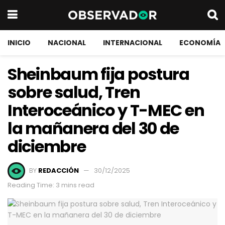
INICIO
NACIONAL
INTERNACIONAL
ECONOMÍA
Sheinbaum fija postura
sobre salud, Tren
Interoceánico y T-MEC en
la mañanera del 30 de
diciembre
BY
REDACCIÓN
30/12/2025
Reading Time: 3 mins read