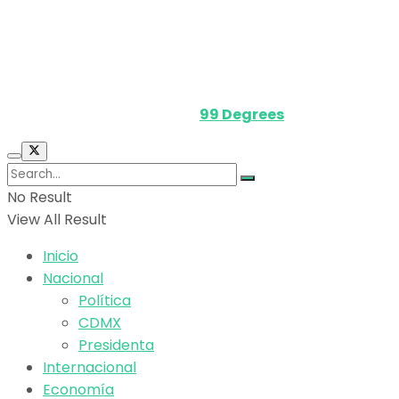
Términos y Condiciones
Contacto
Media Kit
Powered by
99 Degrees
.
No Result
View All Result
Inicio
Nacional
Política
CDMX
Presidenta
Internacional
Economía