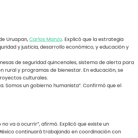
e de Uruapan,
Carlos Manzo
. Explicó que la estrategia
eguridad y justicia, desarrollo económico, y educación y
 mesas de seguridad quincenales, sistema de alerta para
ión rural y programas de bienestar. En educación, se
royectos culturales.
ia. Somos un gobierno humanista”. Confirmó que el
 va a ocurrir”, afirmó. Explicó que existe un
 México continuará trabajando en coordinación con