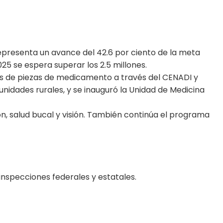
 representa un avance del 42.6 por ciento de la meta
25 se espera superar los 2.5 millones.
nes de piezas de medicamento a través del CENADI y
idades rurales, y se inauguró la Unidad de Medicina
ión, salud bucal y visión. También continúa el programa
 inspecciones federales y estatales.