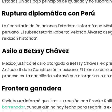
Estados Unidos bajo principios de igualdad y no subordin
Ruptura diplomática con Perú
La Secretaría de Relaciones Exteriores informó que Méx
peruano. El subsecretario Roberto Velasco Álvarez asegu
relación histórica”.
Asilo a Betssy Chávez
México justificó el asilo otorgado a Betssy Chávez, ex p
Artículo 11 de la Constitución mexicana. El trámite duró
procesales. La cancillería subrayó que otorgar asilo no 
Frontera ganadera
Sheinbaum informó que, tras su reunión con Brooke Rolli
barrenador
, aunque aún no hay fecha para reabrir la e