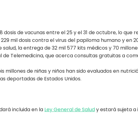
8 dosis de vacunas entre el 25 y el 31 de octubre, lo que
229 mil dosis contra el virus del papiloma humano y en 20
 salud, la entrega de 32 mil 577 kits médicos y 70 millo
de Telemedicina, que acerca consultas gratuitas a comun
is millones de niñas y niños han sido evaluados en nutric
nas deportadas de Estados Unidos.
ará incluida en la
Ley General de Salud
y estará sujeta a