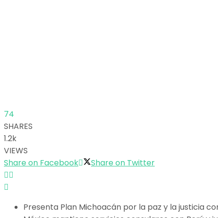
74
SHARES
1.2k
VIEWS
Share on Facebook
Share on Twitter
Presenta Plan Michoacán por la paz y la justicia c