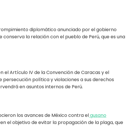
l rompimiento diplomático anunciado por el gobierno
 conserva la relación con el pueblo de Perú, que es una
en el Artículo IV de la Convención de Caracas y el
e persecución política y violaciones a sus derechos
ervendrá en asuntos internos de Perú.
nocieron los avances de México contra el
gusano
 el objetivo de evitar la propagación de la plaga, que