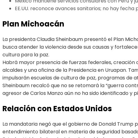
México mantiene servicios consulares con Perú y jus
EE.UU. reconoce avances sanitarios; no hay fecha 
Plan Michoacán
La presidenta Claudia Sheinbaum presentó el Plan Michoa
busca atender la violencia desde sus causas y fortalecer 
cultura para la paz.
Habrá mayor presencia de fuerzas federales, creación d
alcaldes y una oficina de la Presidencia en Uruapan. Tam
impulsarán escuelas de cultura de paz, programas de at
Sheinbaum recalcó que no se retomará la “guerra contr
agresor de Carlos Manzo aún no ha sido identificado y pi
Relación con Estados Unidos
La mandataria negó que el gobierno de Donald Trump plan
entendimiento bilateral en materia de seguridad basado