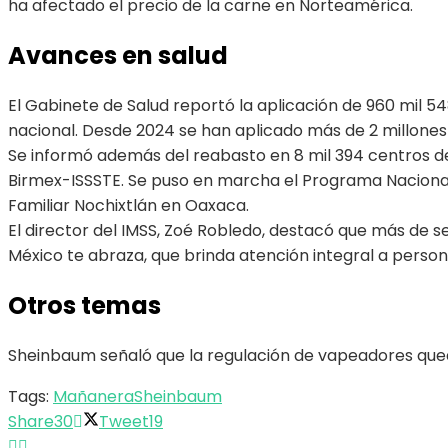
ha afectado el precio de la carne en Norteamérica.
Avances en salud
El Gabinete de Salud reportó la aplicación de 960 mil 54
nacional. Desde 2024 se han aplicado más de 2 millones 
Se informó además del reabasto en 8 mil 394 centros de
Birmex-ISSSTE. Se puso en marcha el Programa Nacional 
Familiar Nochixtlán en Oaxaca.
El director del IMSS, Zoé Robledo, destacó que más de se
México te abraza, que brinda atención integral a perso
Otros temas
Sheinbaum señaló que la regulación de vapeadores qued
Tags:
Mañanera
Sheinbaum
Share
30
Tweet
19