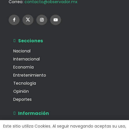
Correo:
contacto@observador.mx
Secciones
Nacional
Internacional
Economía
Entretenimiento
Tecnología
Opinión
Deportes
Información
Este sitio utiliza Cookies. Al seguir navegando aceptas su uso,