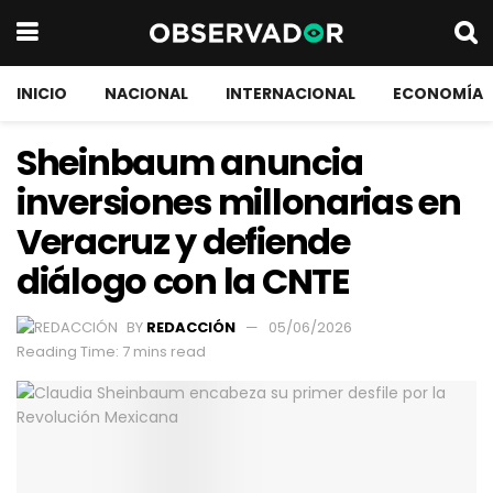
INICIO
NACIONAL
INTERNACIONAL
ECONOMÍA
Sheinbaum anuncia
inversiones millonarias en
Veracruz y defiende
diálogo con la CNTE
BY
REDACCIÓN
05/06/2026
Reading Time: 7 mins read