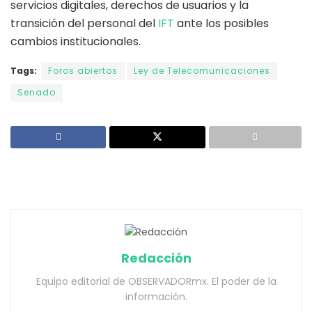
servicios digitales, derechos de usuarios y la
transición del personal del
IFT
ante los posibles
cambios institucionales.
Tags:
Foros abiertos
Ley de Telecomunicaciones
Senado
Redacción
Equipo editorial de OBSERVADORmx. El poder de la
información.