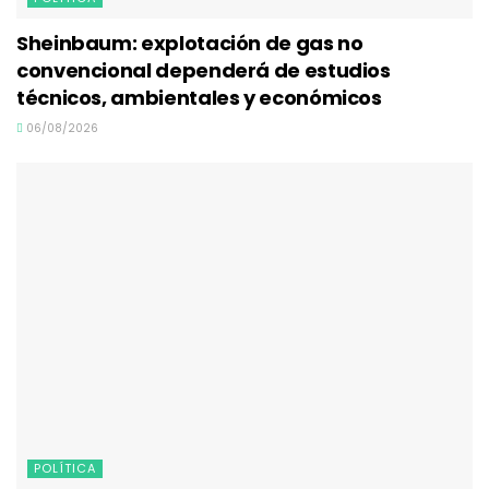
Sheinbaum: explotación de gas no
convencional dependerá de estudios
técnicos, ambientales y económicos
06/08/2026
POLÍTICA