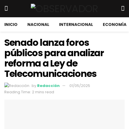
INICIO
NACIONAL
INTERNACIONAL
ECONOMÍA
Senado lanza foros
públicos para analizar
reforma a Ley de
Telecomunicaciones
by
Redacción
01/05/2025
Reading Time: 2 mins read