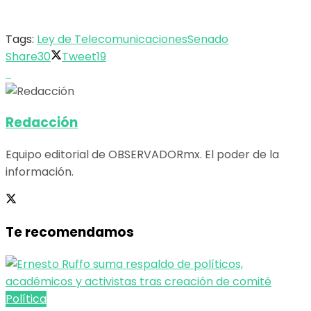
Tags:
Ley de Telecomunicaciones
Senado
Share
30
Tweet
19
Redacción
Equipo editorial de OBSERVADORmx. El poder de la
información.
Te recomendamos
Política