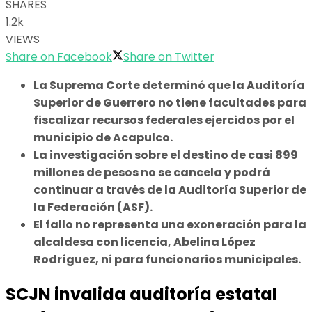
SHARES
1.2k
VIEWS
Share on Facebook
Share on Twitter
La Suprema Corte determinó que la Auditoría
Superior de Guerrero no tiene facultades para
fiscalizar recursos federales ejercidos por el
municipio de Acapulco.
La investigación sobre el destino de casi 899
millones de pesos no se cancela y podrá
continuar a través de la Auditoría Superior de
la Federación (ASF).
El fallo no representa una exoneración para la
alcaldesa con licencia, Abelina López
Rodríguez, ni para funcionarios municipales.
SCJN invalida auditoría estatal