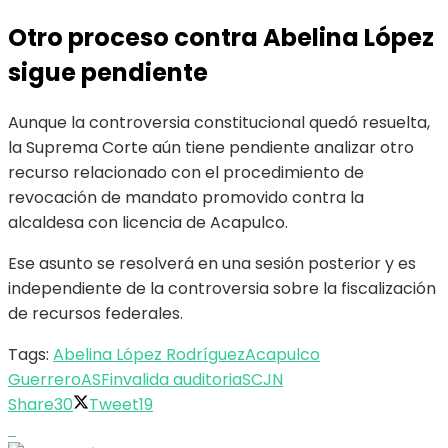
Otro proceso contra Abelina López
sigue pendiente
Aunque la controversia constitucional quedó resuelta,
la Suprema Corte aún tiene pendiente analizar otro
recurso relacionado con el procedimiento de
revocación de mandato promovido contra la
alcaldesa con licencia de Acapulco.
Ese asunto se resolverá en una sesión posterior y es
independiente de la controversia sobre la fiscalización
de recursos federales.
Tags:
Abelina López Rodríguez
Acapulco
Guerrero
ASF
invalida auditoria
SCJN
Share
30
Tweet
19