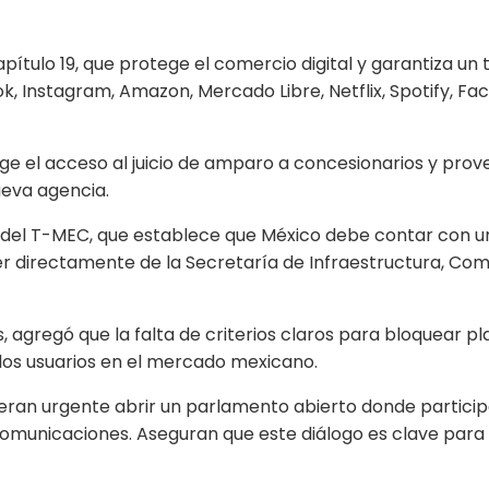
apítulo 19, que protege el comercio digital y garantiza un
, Instagram, Amazon, Mercado Libre, Netflix, Spotify, Fa
e el acceso al juicio de amparo a concesionarios y prove
ueva agencia.
 18 del T-MEC, que establece que México debe contar con
er directamente de la Secretaría de Infraestructura, Com
regó que la falta de criterios claros para bloquear plat
e los usuarios en el mercado mexicano.
ideran urgente abrir un parlamento abierto donde parti
comunicaciones. Aseguran que este diálogo es clave para c