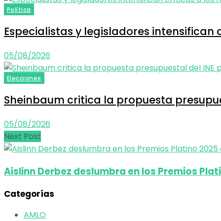
Política
Especialistas y legisladores intensifican
05/08/2026
Elecciones
Sheinbaum critica la propuesta presupues
05/08/2026
Next Post
Aislinn Derbez deslumbra en los Premios Plat
Categorías
AMLO