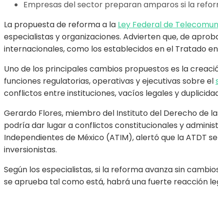
Empresas del sector preparan amparos si la refo
La propuesta de reforma a la
Ley Federal de Telecomuni
especialistas y organizaciones. Advierten que, de aprob
internacionales, como los establecidos en el Tratado e
Uno de los principales cambios propuestos es la creac
funciones regulatorias, operativas y ejecutivas sobre el
conflictos entre instituciones, vacíos legales y duplicid
Gerardo Flores, miembro del Instituto del Derecho de l
podría dar lugar a conflictos constitucionales y admini
Independientes de México (ATIM), alertó que la ATDT se
inversionistas.
Según los especialistas, si la reforma avanza sin camb
se aprueba tal como está, habrá una fuerte reacción leg