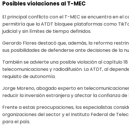
Posibles violaciones al T-MEC
El principal conflicto con el T-MEC se encuentra en el c
permitiría que la ATDT bloquee plataformas como TikTok
judicial y sin límites de tiempo definidos.
Gerardo Flores destacó que, además, la reforma restring
sus posibilidades de defenderse ante decisiones de la n
También se advierte una posible violación al capítulo
telecomunicaciones y radiodifusión. La ATDT, al depend
requisito de autonomía.
Jorge Moreno, abogado experto en telecomunicaciones, ag
reducir la inversión extranjera y afectar la confianza d
Frente a estas preocupaciones, los especialistas cons
organizaciones del sector y el Instituto Federal de Tele
para el país.