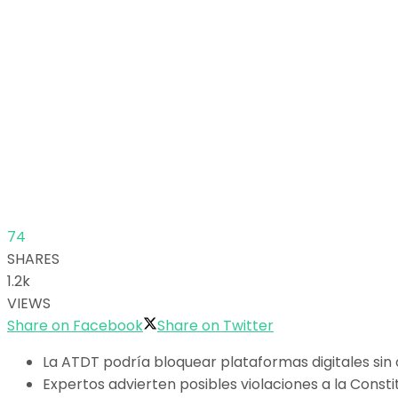
74
SHARES
1.2k
VIEWS
Share on Facebook
Share on Twitter
La ATDT podría bloquear plataformas digitales sin o
Expertos advierten posibles violaciones a la Consti