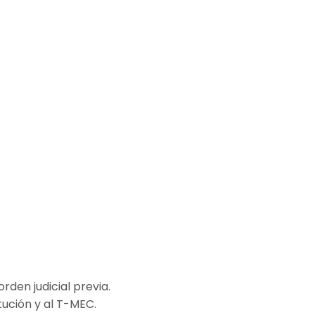
rden judicial previa.
tución y al T-MEC.