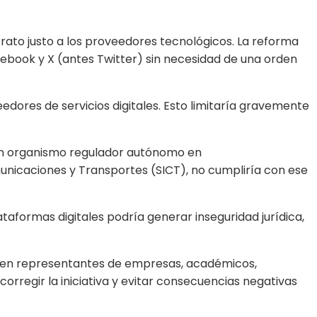
 trato justo a los proveedores tecnológicos. La reforma
cebook y X (antes Twitter) sin necesidad de una orden
edores de servicios digitales. Esto limitaría gravemente
 un organismo regulador autónomo en
unicaciones y Transportes (SICT), no cumpliría con ese
aformas digitales podría generar inseguridad jurídica,
cipen representantes de empresas, académicos,
orregir la iniciativa y evitar consecuencias negativas