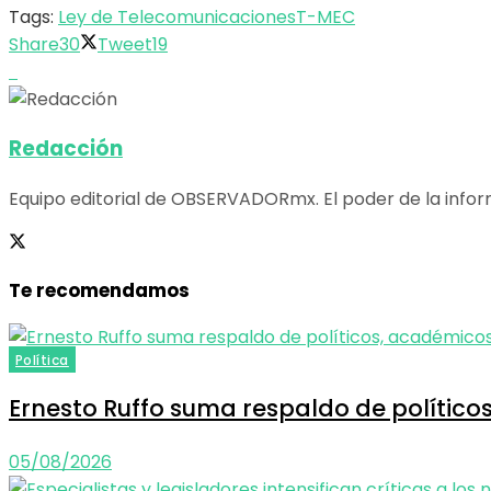
Tags:
Ley de Telecomunicaciones
T-MEC
Share
30
Tweet
19
Redacción
Equipo editorial de OBSERVADORmx. El poder de la infor
Te recomendamos
Política
Ernesto Ruffo suma respaldo de políticos
05/08/2026