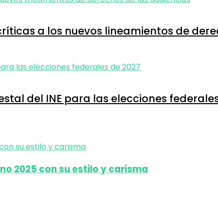
 críticas a los nuevos lineamientos de der
tal del INE para las elecciones federale
ino 2025 con su estilo y carisma