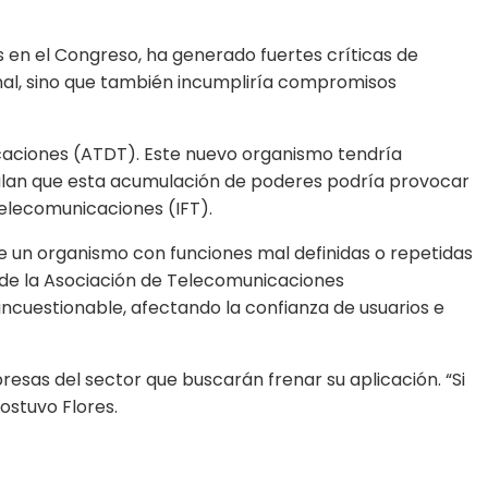
s en el Congreso, ha generado fuertes críticas de
onal, sino que también incumpliría compromisos
icaciones (ATDT). Este nuevo organismo tendría
ñalan que esta acumulación de poderes podría provocar
 Telecomunicaciones (IFT).
de un organismo con funciones mal definidas o repetidas
e de la Asociación de Telecomunicaciones
incuestionable, afectando la confianza de usuarios e
esas del sector que buscarán frenar su aplicación. “Si
ostuvo Flores.