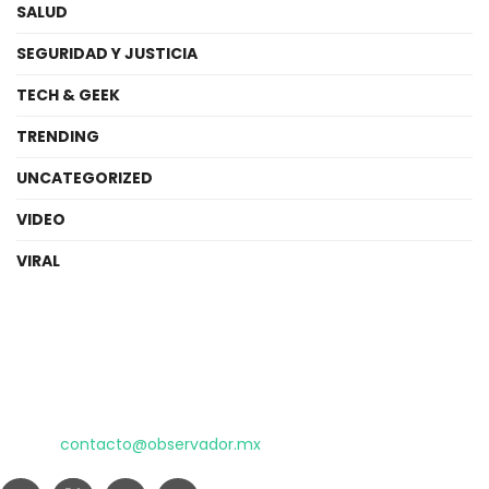
SALUD
SEGURIDAD Y JUSTICIA
TECH & GEEK
TRENDING
UNCATEGORIZED
VIDEO
VIRAL
El poder de la información
Copyright © 2025 OBSERVADOR.
Correo:
contacto@observador.mx