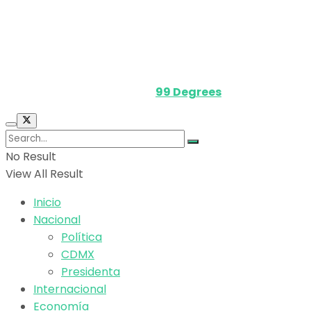
Términos y Condiciones
Contacto
Media Kit
Powered by
99 Degrees
.
No Result
View All Result
Inicio
Nacional
Política
CDMX
Presidenta
Internacional
Economía