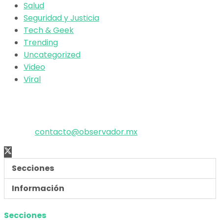
Salud
Seguridad y Justicia
Tech & Geek
Trending
Uncategorized
Video
Viral
El poder de la información
Copyright © 2025 OBSERVADOR.
Correo:
contacto@observador.mx
Secciones
Información
Secciones