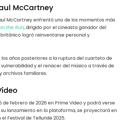
aul McCartney
 Paul McCartney enfrentó uno de los momentos más
on the Run
, dirigido por el cineasta ganador del
 británico logró reinventarse personal y
los años posteriores a la ruptura del cuarteto de
 vulnerabilidad y el renacer del músico a través de
 archivos familiares.
Video
25 de febrero de 2026 en Prime Video y podrá verse
e su lanzamiento en la plataforma, se proyectará en
el Festival de Telluride 2025.