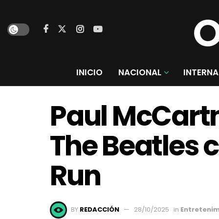
INICIO
NACIONAL
INTERNA
Paul McCartn
The Beatles 
Run
BY
REDACCIÓN
28/10/2025
in
Entreteni