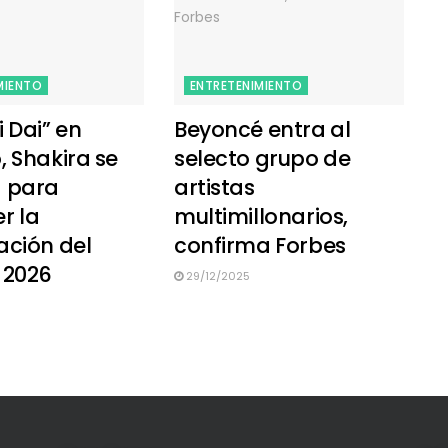
MIENTO
ENTRETENIMIENTO
 Dai” en
Beyoncé entra al
 Shakira se
selecto grupo de
 para
artistas
r la
multimillonarios,
ación del
confirma Forbes
 2026
29/12/2025