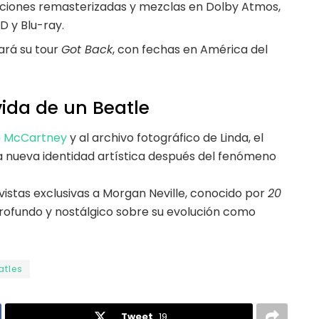
nciones remasterizadas y mezclas en Dolby Atmos,
D y Blu-ray.
rá su tour
Got Back
, con fechas en América del
ida de un Beatle
e
McCartney
y al archivo fotográfico de Linda, el
 nueva identidad artística después del fenómeno
vistas exclusivas a Morgan Neville, conocido por
20
profundo y nostálgico sobre su evolución como
atles
Tweet
19