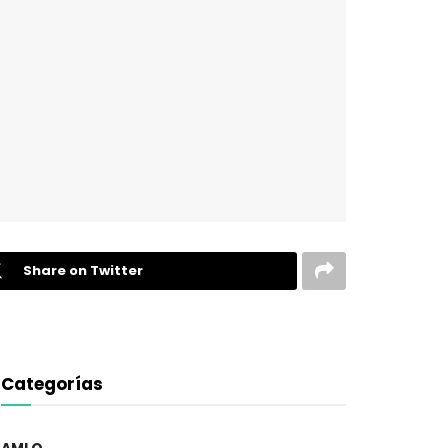
Share on Twitter
Categorías
AMLO