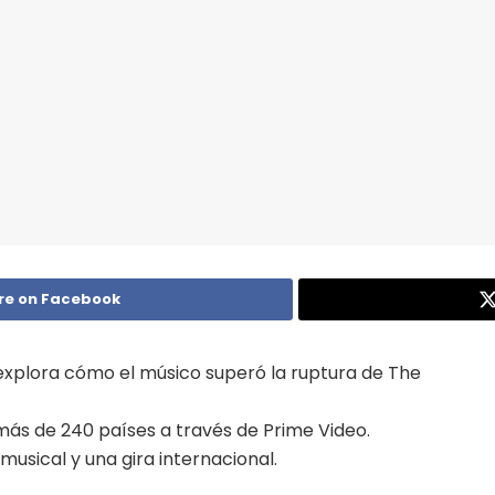
re on Facebook
 explora cómo el músico superó la ruptura de The
más de 240 países a través de Prime Video.
musical y una gira internacional.