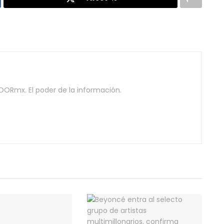
DORmx. El poder de la información.