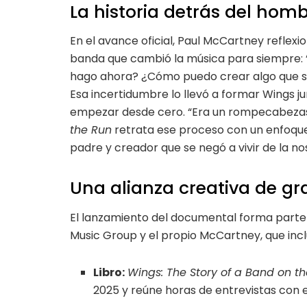
La historia detrás del homb
En el avance oficial, Paul McCartney reflexi
banda que cambió la música para siempre: 
hago ahora? ¿Cómo puedo crear algo que se
Esa incertidumbre lo llevó a formar Wings ju
empezar desde cero. “Era un rompecabezas q
the Run
retrata ese proceso con un enfoqu
padre y creador que se negó a vivir de la nos
Una alianza creativa de g
El lanzamiento del documental forma parte
Music Group y el propio McCartney, que incl
Libro:
Wings: The Story of a Band on t
2025 y reúne horas de entrevistas con el