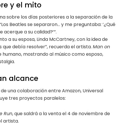
re y el mito
ona sobre los días posteriores a la separación de la
“Los Beatles se separaron… y me preguntaba: ‘¿Qué
 acerque a su calidad?’”.
nto a su esposa, Linda McCartney, con la idea de
ue debía resolver”, recuerda el artista.
Man on
e humano, mostrando al músico como esposo,
talgia.
ran alcance
 de una colaboración entre Amazon, Universal
uye tres proyectos paralelos:
he Run
, que saldrá a la venta el 4 de noviembre de
 artista.