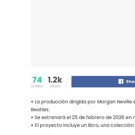
74
1.2k
Sha
SHARES
VIEWS
•
La producción dirigida por Morgan Neville
Beatles.
•
Se estrenará el 25 de febrero de 2026 en 
•
El proyecto incluye un libro, una colección 