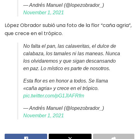
— Andrés Manuel (@lopezobrador_)
November 1, 2021
López Obrador subió una foto de la flor “caña agria”,
que crece en el trópico.
No falta el pan, las calaveritas, el dulce de
calabaza, los tamales ni las maneas. Nunca
los olvidaremos y que sigan descansando
en paz. Lo místico es parte de nosotros.
Esta flor es en honor a todos. Se llama
«caña agria» y crece en el trópico.
pic.twitter.com/pG1JlAFRfm
— Andrés Manuel (@lopezobrador_)
November 1, 2021