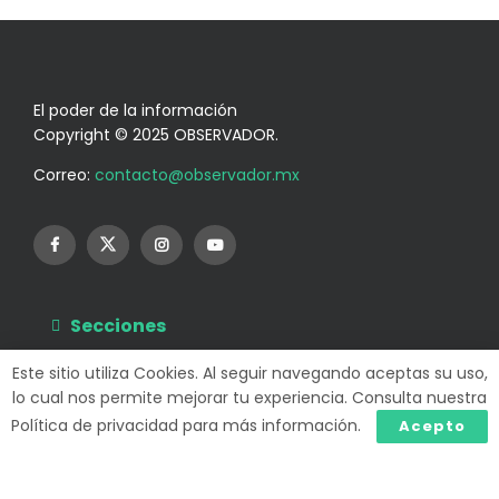
El poder de la información
Copyright © 2025 OBSERVADOR.
Correo:
contacto@observador.mx
Secciones
Información
Este sitio utiliza Cookies. Al seguir navegando aceptas su uso,
lo cual nos permite mejorar tu experiencia. Consulta nuestra
Política de privacidad para más información.
Acepto
Powered by
99 Degrees
.