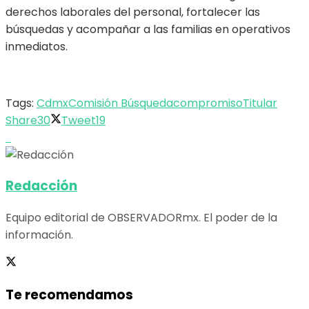
derechos laborales del personal, fortalecer las
búsquedas y acompañar a las familias en operativos
inmediatos.
Tags:
Cdmx
Comisión Búsqueda
compromiso
Titular
Share
30
Tweet
19
Redacción
Equipo editorial de OBSERVADORmx. El poder de la
información.
Te recomendamos