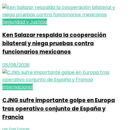
Seguridad y Justicia
Ken Salazar respalda la cooperación
bilateral y niega pruebas contra
funcionarios mexicanos
05/08/2026
Internacional
CJNG sufre importante golpe en Europa
tras operativo conjunto de España y
Francia