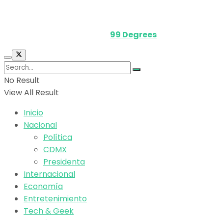
Media Kit
Powered by
99 Degrees
.
No Result
View All Result
Inicio
Nacional
Política
CDMX
Presidenta
Internacional
Economía
Entretenimiento
Tech & Geek