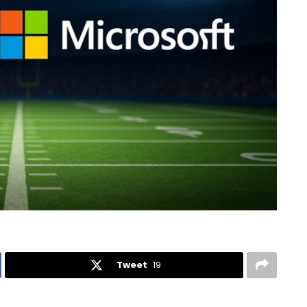
Tweet
19