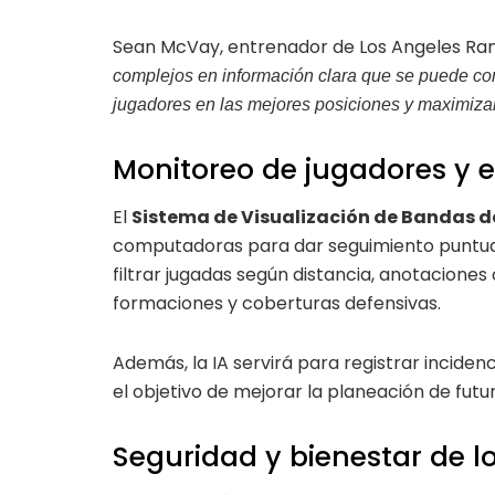
Sean McVay, entrenador de Los Angeles Ram
complejos en información clara que se puede com
jugadores en las mejores posiciones y maximizar
Monitoreo de jugadores y e
El
Sistema de Visualización de Bandas de
computadoras para dar seguimiento puntual 
filtrar jugadas según distancia, anotaciones o
formaciones y coberturas defensivas.
Además, la IA servirá para registrar inciden
el objetivo de mejorar la planeación de fut
Seguridad y bienestar de l