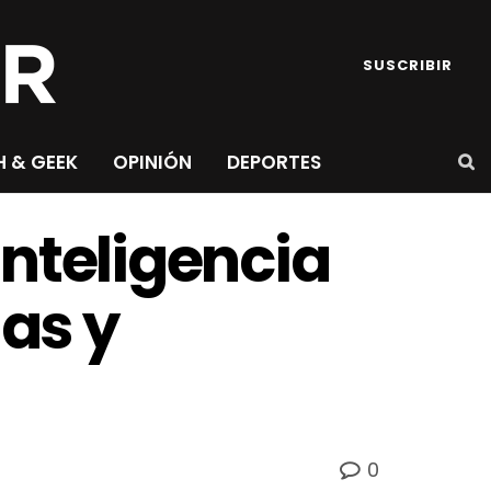
SUSCRIBIR
H & GEEK
OPINIÓN
DEPORTES
nteligencia
das y
0