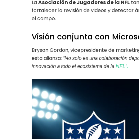
La
Asociación de Jugadores de la NFL
tam
fortalecer la revisión de videos y detectar á
el campo.
Visión conjunta con Micros
Bryson Gordon, vicepresidente de marketing
esta alianza:
“No solo es una colaboración depor
.
innovación a todo el ecosistema de la
NFL”