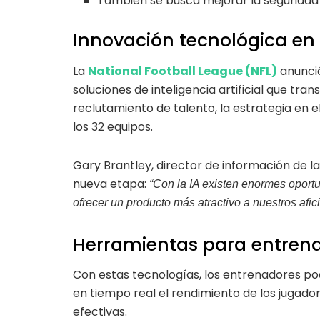
También se busca mejorar la seguridad d
Innovación tecnológica en 
La
National Football League (NFL)
anunció
soluciones de inteligencia artificial que tr
reclutamiento de talento, la estrategia en 
los 32 equipos.
Gary Brantley, director de información de l
nueva etapa:
“Con la IA existen enormes oportu
ofrecer un producto más atractivo a nuestros afi
Herramientas para entren
Con estas tecnologías, los entrenadores p
en tiempo real el rendimiento de los jugador
efectivas.