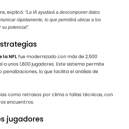
s, explicó:
“La IA ayudará a descomponer datos
unicar rápidamente, lo que permitirá ubicar a los
.
 su potencial”
strategias
 la NFL
fue modernizado con más de 2,500
a unos 1,800 jugadores. Este sistema permite
 penalizaciones, lo que facilita el análisis de
cias como retrasos por clima o fallas técnicas, con
uros encuentros.
os jugadores