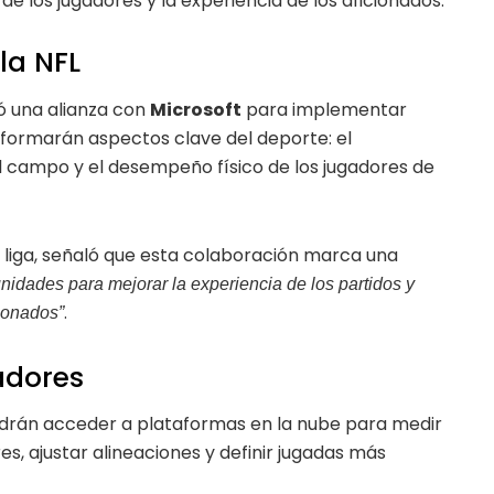
e los jugadores y la experiencia de los aficionados.
la NFL
 una alianza con
Microsoft
para implementar
ansformarán aspectos clave del deporte: el
el campo y el desempeño físico de los jugadores de
a liga, señaló que esta colaboración marca una
nidades para mejorar la experiencia de los partidos y
.
cionados”
adores
odrán acceder a plataformas en la nube para medir
es, ajustar alineaciones y definir jugadas más