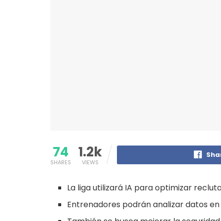
74
1.2k
Sha
SHARES
VIEWS
La liga utilizará IA para optimizar reclu
Entrenadores podrán analizar datos en