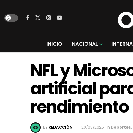
INICIO
NACIONAL
INTERNA
NFL y Micros
artificial pa
rendimiento
BY
REDACCIÓN
20/08/2025
in
Deportes
,